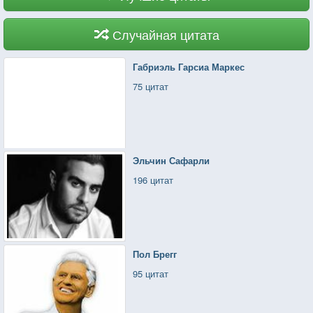
Случайная цитата
Габриэль Гарсиа Маркес
75 цитат
Эльчин Сафарли
196 цитат
Пол Брегг
95 цитат