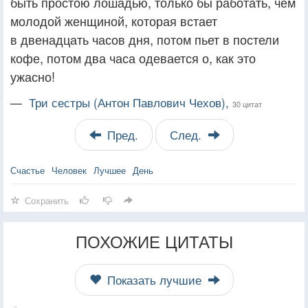
быть простою лошадью, только бы работать, чем
молодой женщиной, которая встает
в двенадцать часов дня, потом пьет в постели
кофе, потом два часа одевается о, как это
ужасно!
—
Три сестры (Антон Павлович Чехов),
30 цитат
Пред.
След.
Счастье
Человек
Лучшее
День
Сохранить
ПОХОЖИЕ ЦИТАТЫ
Показать лучшие