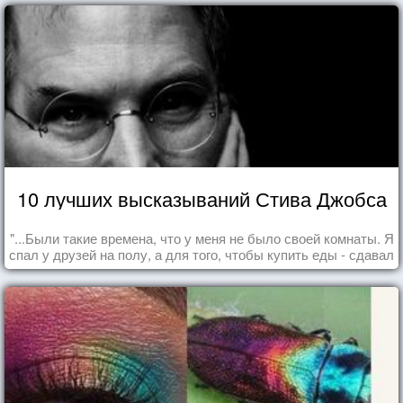
10 лучших высказываний Стива Джобса
"...Были такие времена, что у меня не было своей комнаты. Я
спал у друзей на полу, а для того, чтобы купить еды - сдавал
бутылки из под кока-колы"