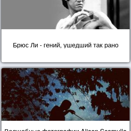
Брюс Ли - гений, ушедший так рано
Волшебные фотографии Alison Scarpulla