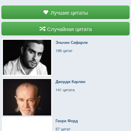
Лучшие цитаты
Случайная цитата
Эльчин Сафарли
196 цитат
Джордж Карлин
141 цитата
Генри Форд
57 цитат