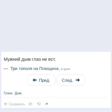
Мужний дым глаз не ест.
—
Три тополя на Плющихе,
6 цитат
Пред.
След.
Глаза
Дым
Сохранить