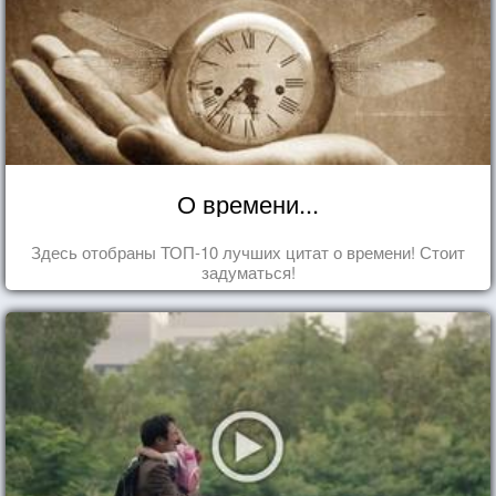
О времени...
Здесь отобраны ТОП-10 лучших цитат о времени! Стоит
задуматься!