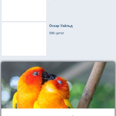
Оскар Уайльд
586 цитат