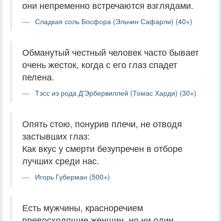
они непременно встречаются взглядами.
Сладкая соль Босфора (Эльчин Сафарли) (40+)
Обманутый честный человек часто бывает
очень жесток, когда с его глаз спадет
пелена.
Тэсс из рода Д'Эрбервиллей (Томас Харди) (30+)
Опять стою, понурив плечи, не отводя
застывших глаз:
Как вкус у смерти безупречен в отборе
лучших среди нас.
Игорь Губерман (500+)
Есть мужчины, красноречием
превосходящие женщин, но ни один