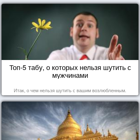
Топ-5 табу, о которых нельзя шутить с
мужчинами
Итак, о чем нельзя шутить с вашим возлюбленным.