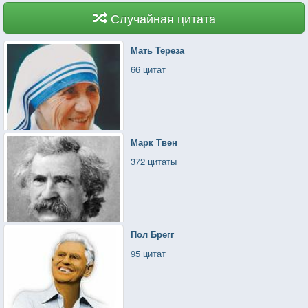
Случайная цитата
Мать Тереза
66 цитат
Марк Твен
372 цитаты
Пол Брегг
95 цитат