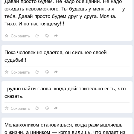
Давай просто будем. Не надо обещаний. Не надо
ожидать невозможного. Ты будешь у меня, а я — у
тебя. Давай просто будем друг у друга. Молча.
Тихо. И по-настоящему!!!
Сохранить
Пока человек не сдается, он сильнее своей
судьбы!!!
Сохранить
Трудно найти слова, когда действительно есть, что
сказать.
Сохранить
Меланхоликом становишься, когда размышляешь
о жизни, а циником — когда видишь, что делает из