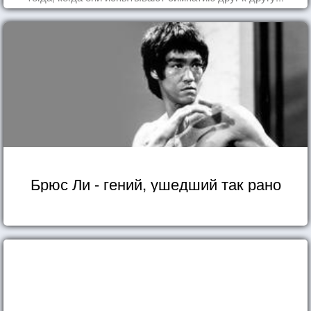
Брюс Ли - гений, ушедший так рано