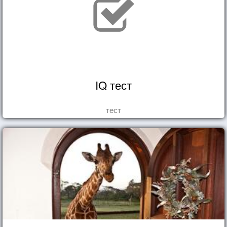
IQ тест
тест