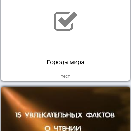
Города мира
тест