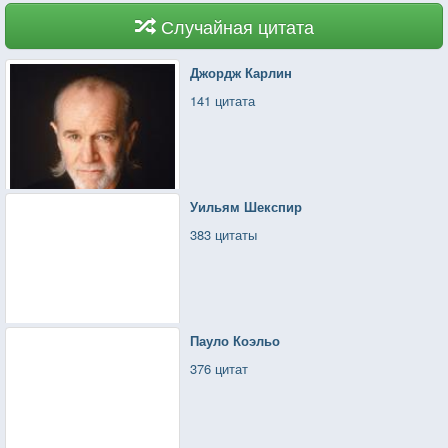
Случайная цитата
Джордж Карлин
141 цитата
Уильям Шекспир
383 цитаты
Пауло Коэльо
376 цитат