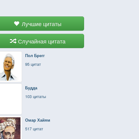
Лучшие цитаты
Случайная цитата
Пол Брегг
95 цитат
Будда
103 цитаты
Омар Хайям
517 цитат