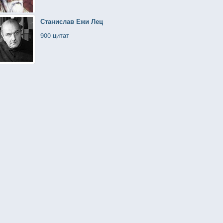
Станислав Ежи Лец
900 цитат