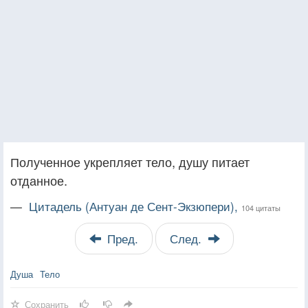
Полученное укрепляет тело, душу питает
отданное.
—
Цитадель (Антуан де Сент-Экзюпери),
104 цитаты
Пред.
След.
Душа
Тело
Сохранить