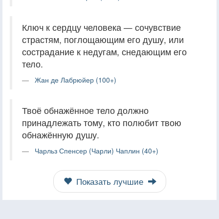
Ключ к сердцу человека — сочувствие
страстям, поглощающим его душу, или
сострадание к недугам, снедающим его
тело.
Жан де Лабрюйер (100+)
Твоё обнажённое тело должно
принадлежать тому, кто полюбит твою
обнажённую душу.
Чарльз Спенсер (Чарли) Чаплин (40+)
Показать лучшие