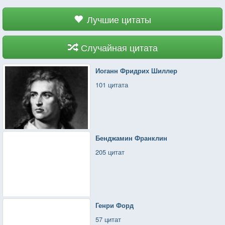
Лучшие цитаты
Случайная цитата
Иоганн Фридрих Шиллер
101 цитата
Бенджамин Франклин
205 цитат
Генри Форд
57 цитат