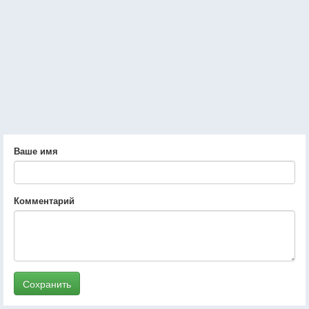
Ваше имя
Комментарий
Сохранить