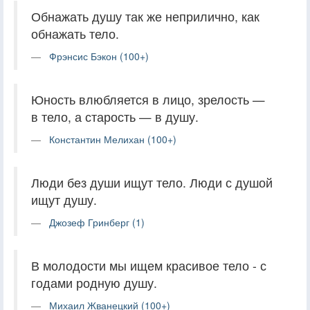
Обнажать душу так же неприлично, как
обнажать тело.
Фрэнсис Бэкон (100+)
Юность влюбляется в лицо, зрелость —
в тело, а старость — в душу.
Константин Мелихан (100+)
Люди без души ищут тело. Люди с душой
ищут душу.
Джозеф Гринберг (1)
В молодости мы ищем красивое тело - с
годами родную душу.
Михаил Жванецкий (100+)