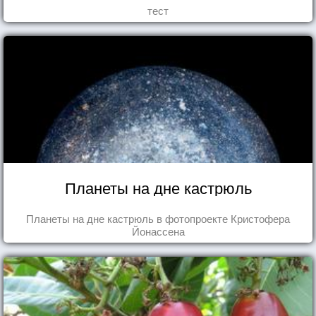
тест
Планеты на дне кастрюль
Планеты на дне кастрюль в фотопроекте Кристофера
Йонассена