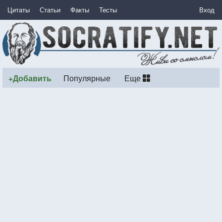
Цитаты
Статьи
Факты
Тесты
Вход
+Добавить
Популярные
Еще