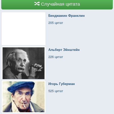
Случайная цитата
Бенджамин Франклин
205 цитат
Альберт Эйнштейн
226 цитат
Игорь Губерман
525 цитат