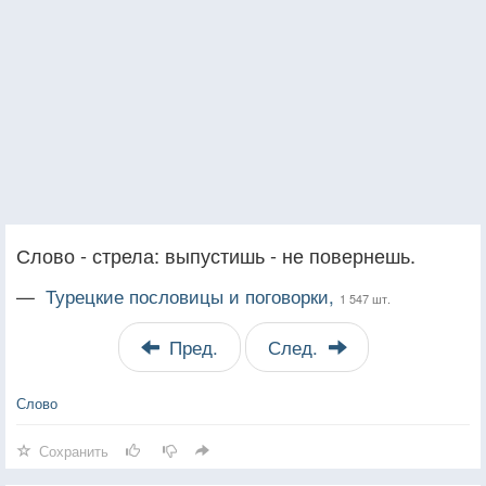
Слово - стрела: выпустишь - не повернешь.
—
Турецкие пословицы и поговорки,
1 547 шт.
Пред.
След.
Слово
Сохранить