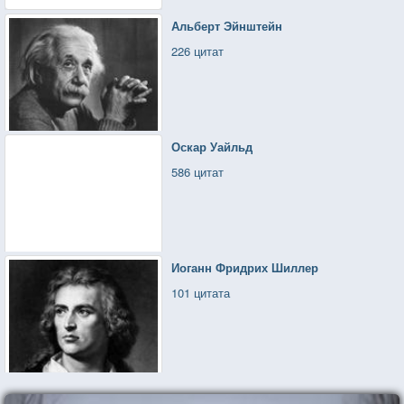
Альберт Эйнштейн
226 цитат
Оскар Уайльд
586 цитат
Иоганн Фридрих Шиллер
101 цитата