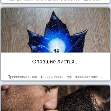
восхититься...
Опавшие листья...
Превосходно, как эта пара использует опавшие листья!