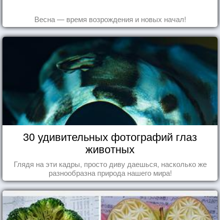
Весна — время возрождения и новых начал!
30 удивительных фотографий глаз
животных
Глядя на эти кадры, просто диву даешься, насколько же
разнообразна природа нашего мира!