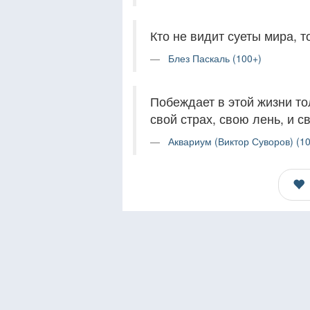
Кто не видит суеты мира, т
Блез Паскаль (100+)
Побеждает в этой жизни то
свой страх, свою лень, и 
Аквариум (Виктор Суворов) (10