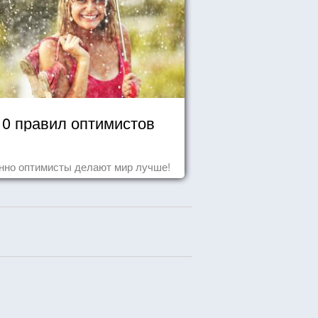
10 правил оптимистов
нно оптимисты делают мир лучше!