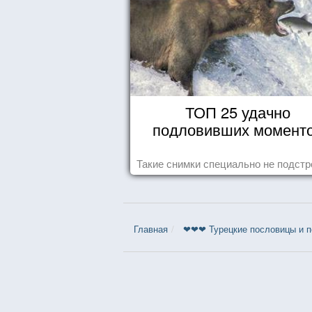
ТОП 25 удачно
подловивших момент
Такие снимки специально не подст
Главная
❤❤❤ Турецкие пословицы и по