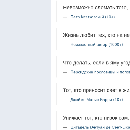
Невозможно сломать того, 
Петр Квятковский (10+)
Жизнь любит тех, кто на не
Неизвестный автор (1000+)
Что делать, если в яму уго
Персидские пословицы и погов
Тот, кто приносит свет в ж
Джеймс Мэтью Барри (10+)
Унижает тот, кто низок сам.
Цитадель (Антуан де Сент-Экз