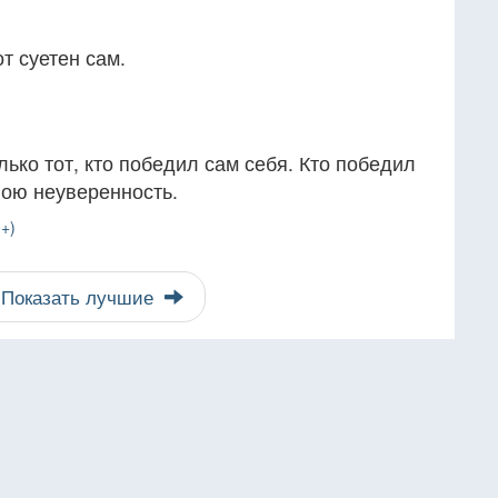
от суетен сам.
лько тот, кто победил сам себя. Кто победил
свою неуверенность.
+)
Показать лучшие