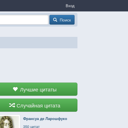
Вход
Поиск
Лучшие цитаты
Случайная цитата
Франсуа де Ларошфуко
350 цитат