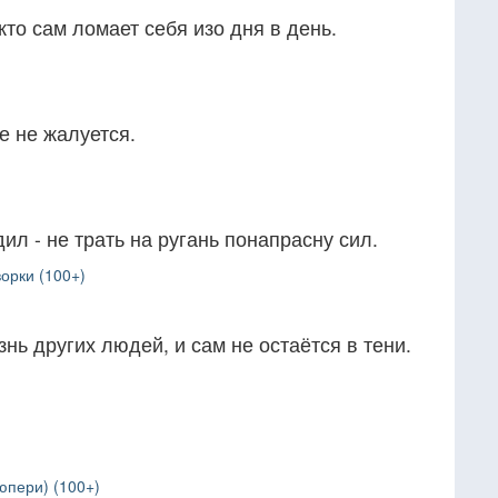
кто сам ломает себя изо дня в день.
е не жалуется.
дил - не трать на ругань понапрасну сил.
орки (100+)
изнь других людей, и сам не остаётся в тени.
юпери) (100+)