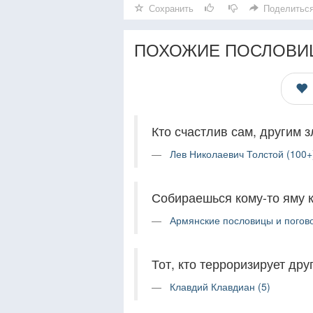
Сохранить
Поделитьс
ПОХОЖИЕ ПОСЛОВИ
Кто счастлив сам, другим з
Лев Николаевич Толстой (100+
Собираешься кому-то яму к
Армянские пословицы и погово
Тот, кто терроризирует дру
Клавдий Клавдиан (5)