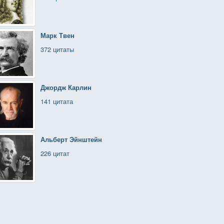
Марк Твен
372 цитаты
Джордж Карлин
141 цитата
Альберт Эйнштейн
226 цитат