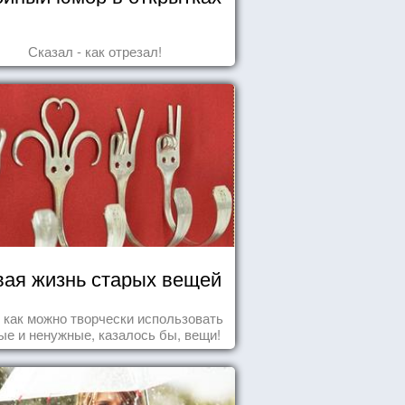
Сказал - как отрезал!
ая жизнь старых вещей
т как можно творчески использовать
ые и ненужные, казалось бы, вещи!