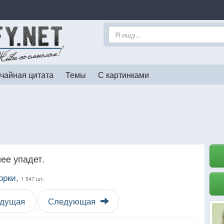
чайная цитата
Темы
С картинками
нее упадет.
орки,
1 547 шт.
дущая
Следующая