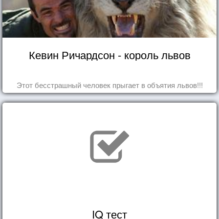
Кевин Ричардсон - король львов
Этот бесстрашный человек прыгает в объятия львов!!!
IQ тест