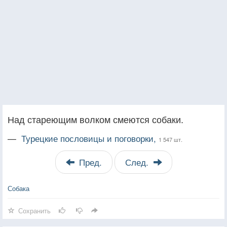
Над стареющим волком смеются собаки.
—
Турецкие пословицы и поговорки,
1 547 шт.
Пред.
След.
Собака
Сохранить