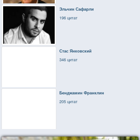
Эльчин Сафарли
196 цитат
Стас Янковский
346 цитат
Бенджамин Франклин
205 цитат