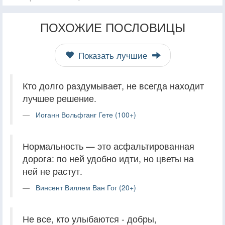
ПОХОЖИЕ ПОСЛОВИЦЫ
Показать лучшие
Кто долго раздумывает, не всегда находит
лучшее решение.
Иоганн Вольфганг Гете (100+)
Нормальность — это асфальтированная
дорога: по ней удобно идти, но цветы на
ней не растут.
Винсент Виллем Ван Гог (20+)
Не все, кто улыбаются - добры, ​