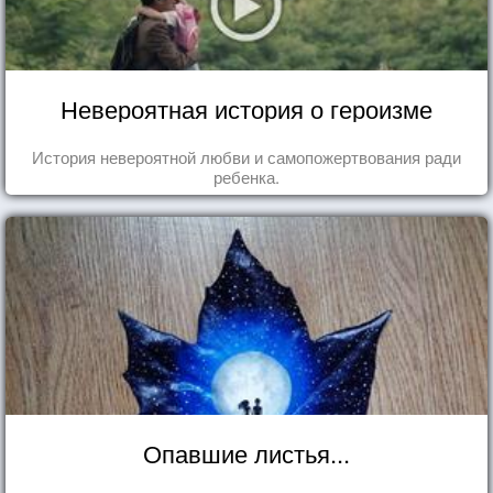
Невероятная история о героизме
История невероятной любви и самопожертвования ради
ребенка.
Опавшие листья...