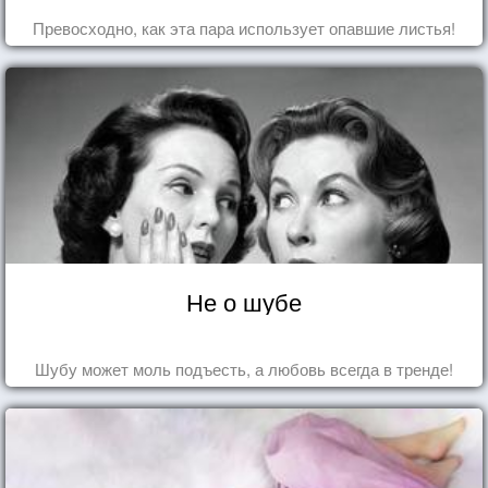
Превосходно, как эта пара использует опавшие листья!
Не о шубе
Шубу может моль подъесть, а любовь всегда в тренде!