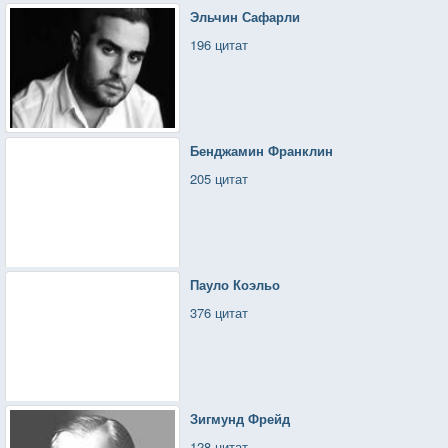
Эльчин Сафарли
196 цитат
Бенджамин Франклин
205 цитат
Пауло Коэльо
376 цитат
Зигмунд Фрейд
128 цитат