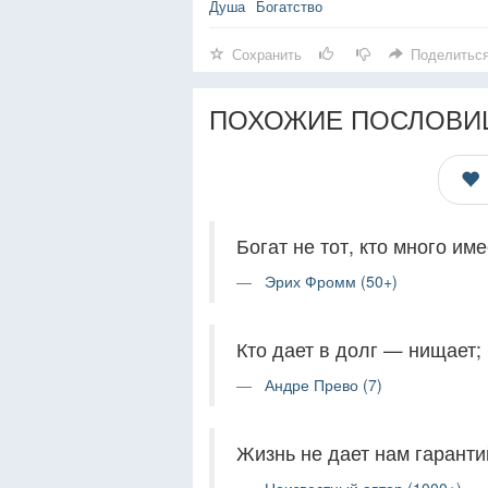
Душа
Богатство
Сохранить
Поделитьс
ПОХОЖИЕ ПОСЛОВИ
Богат не тот, кто много имее
Эрих Фромм (50+)
Кто дает в долг — нищает; 
Андре Прево (7)
Жизнь не дает нам гаранти