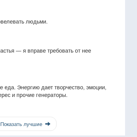
овелевать людьми.
частья — я вправе требовать от нее
 еда. Энергию дает творчество, эмоции,
ерес и прочие генераторы.
Показать лучшие