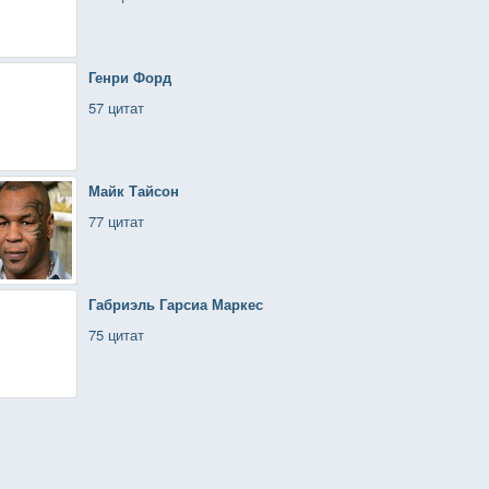
Генри Форд
57 цитат
Майк Тайсон
77 цитат
Габриэль Гарсиа Маркес
75 цитат