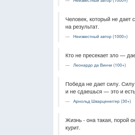
Неизвестный автор (1000+)
Человек, который не дает с
на результат.
Неизвестный автор (1000+)
Кто не пресекает зло — да
Леонардо да Винчи (100+)
Победа не дает силу. Силу
и не сдаешься — это и есть
Арнольд Шварценеггер (30+)
Жизнь - она такая, порой о
курит.