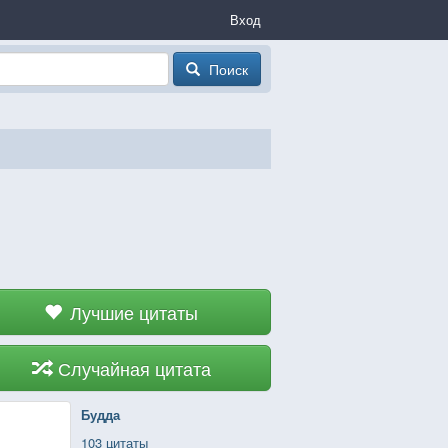
Вход
Поиск
Лучшие цитаты
Случайная цитата
Будда
103 цитаты