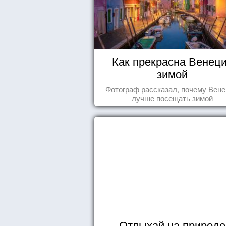
Как прекрасна Венец
зимой
Фотограф рассказал, почему Вен
лучше посещать зимой
Отдыхай на природе