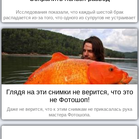
Исследования показали, что каждый шестой брак
распадается из-за того, что одного из супругов не устраивает
та роль, которая выпала ему в семье.
Глядя на эти снимки не верится, что это
не Фотошоп!
Даже не верится, что к этим снимкам не прикасалась рука
мастера Фотошопа.