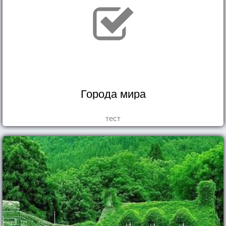
Города мира
тест