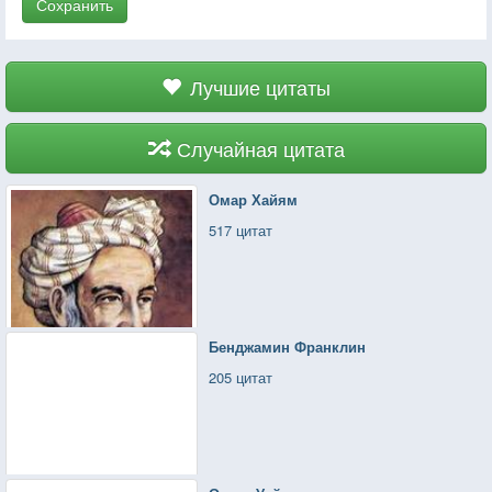
Сохранить
Лучшие цитаты
Случайная цитата
Омар Хайям
517 цитат
Бенджамин Франклин
205 цитат