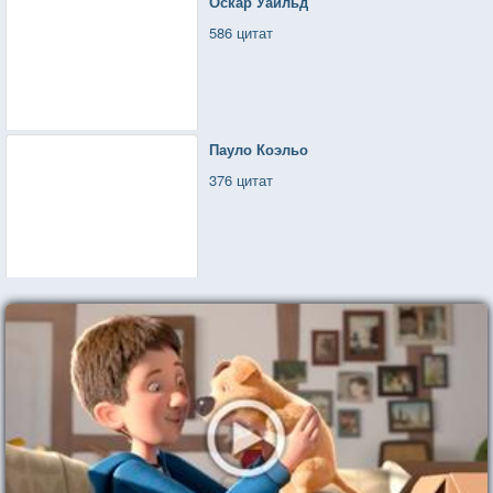
Оскар Уайльд
586 цитат
Пауло Коэльо
376 цитат