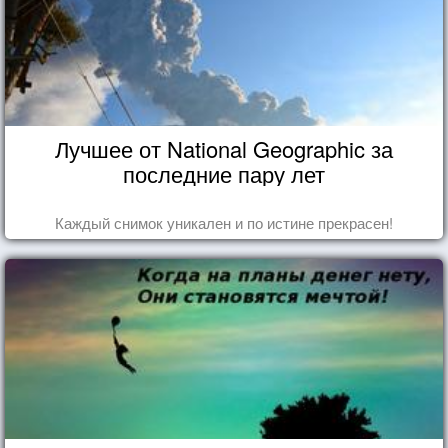
Лучшее от National Geographic за
последние пару лет
Каждый снимок уникален и по истине прекрасен!