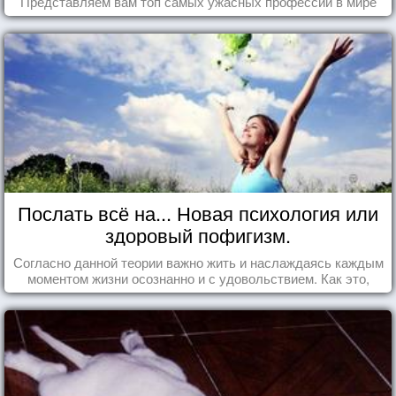
Представляем вам топ самых ужасных профессий в мире
Послать всё на... Новая психология или
здоровый пофигизм.
Согласно данной теории важно жить и наслаждаясь каждым
моментом жизни осознанно и с удовольствием. Как это,
попробуем разобраться на реальных примерах.