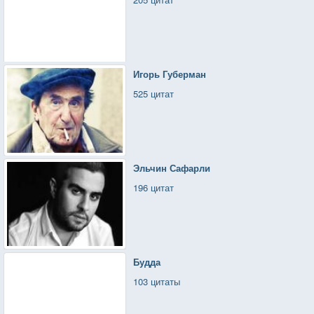
Игорь Губерман
525 цитат
Эльчин Сафарли
196 цитат
Будда
103 цитаты