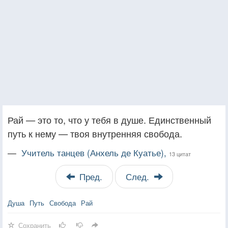
Рай — это то, что у тебя в душе. Единственный
путь к нему — твоя внутренняя свобода.
—
Учитель танцев (Анхель де Куатье),
13 цитат
Пред.
След.
Душа
Путь
Свобода
Рай
Сохранить