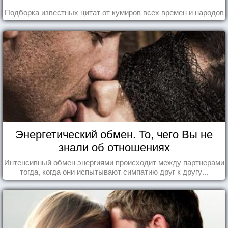
Подборка известных цитат от кумиров всех времен и народов
Энергетический обмен. То, чего Вы не
знали об отношениях
Интенсивный обмен энергиями происходит между партнерами
тогда, когда они испытывают симпатию друг к другу...