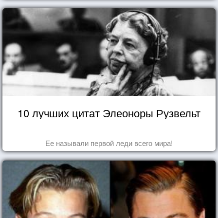
10 лучших цитат Элеоноры Рузвельт
Ее называли первой леди всего мира!