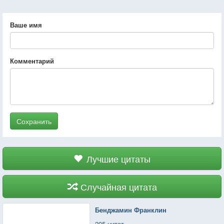
Ваше имя
Комментарий
Сохранить
Лучшие цитаты
Случайная цитата
Бенджамин Франклин
205 цитат