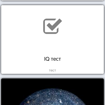
IQ тест
тест