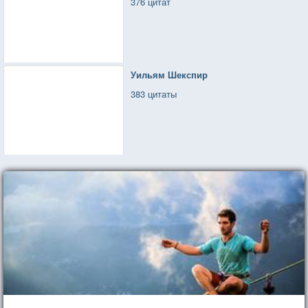
376 цитат
Уильям Шекспир
383 цитаты