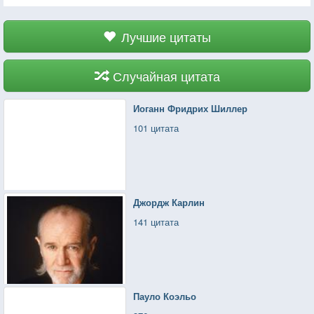
Лучшие цитаты
Случайная цитата
Иоганн Фридрих Шиллер
101 цитата
Джордж Карлин
141 цитата
Пауло Коэльо