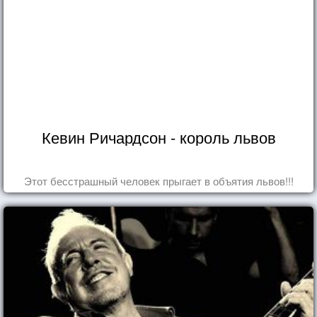
Кевин Ричардсон - король львов
Этот бесстрашный человек прыгает в объятия львов!!!