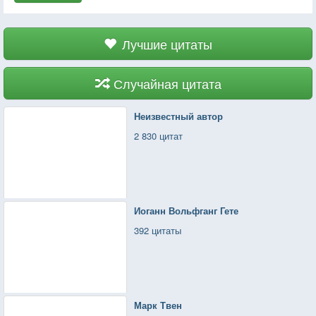
Лучшие цитаты
Случайная цитата
Неизвестный автор
2 830 цитат
Иоганн Вольфганг Гете
392 цитаты
Марк Твен