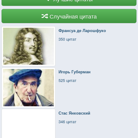
Случайная цитата
Франсуа де Ларошфуко
350 цитат
Игорь Губерман
525 цитат
Стас Янковский
346 цитат