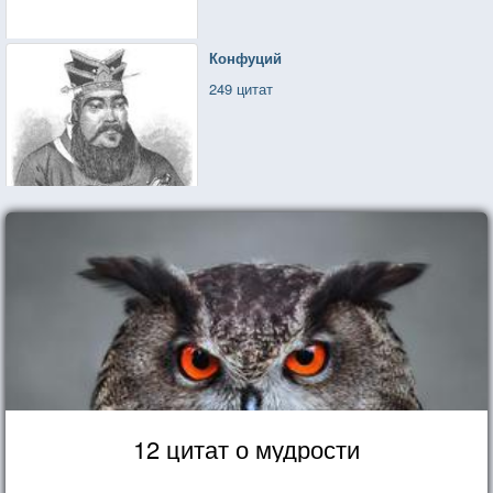
Конфуций
249 цитат
12 цитат о мудрости