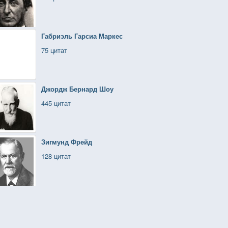
Габриэль Гарсиа Маркес
75 цитат
Джордж Бернард Шоу
445 цитат
Зигмунд Фрейд
128 цитат