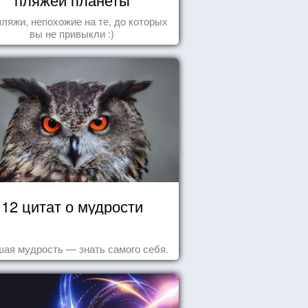
пляжи, непохожие на те, до которых
вы не привыкли :)
12 цитат о мудрости
ая мудрость — знать самого себя.