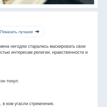
Показать лучшие
мена негодяи старались маскировать свои
стью интересам религии, нравственности и
 он тонул.
, в ком угасли стремления.