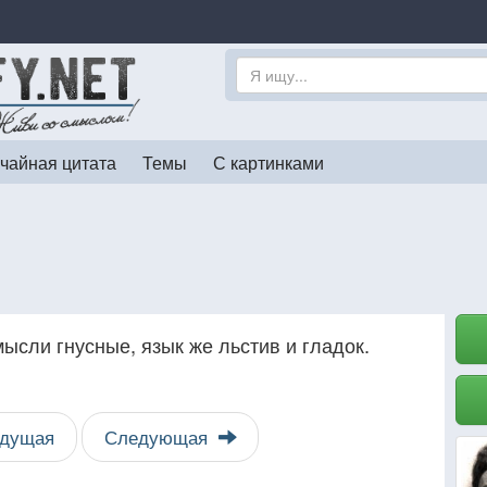
чайная цитата
Темы
С картинками
мысли гнусные, язык же льстив и гладок.
дущая
Следующая