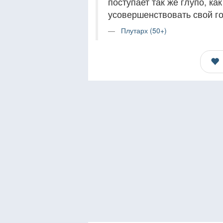
поступает так же глупо, к
усовершенствовать свой го
Плутарх (50+)