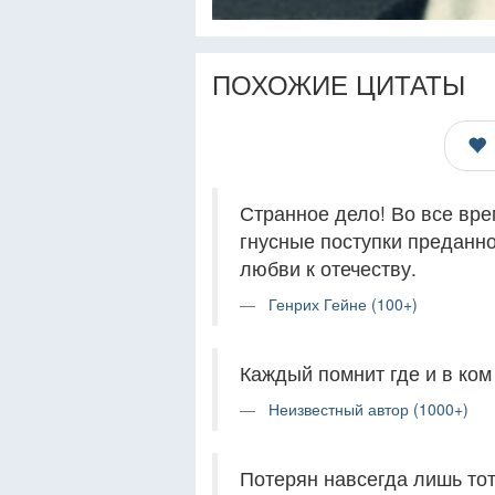
ПОХОЖИЕ ЦИТАТЫ
Странное дело! Во все вре
гнусные поступки преданно
любви к отечеству.
Генрих Гейне (100+)
Каждый помнит где и в ком
Неизвестный автор (1000+)
Потерян навсегда лишь тот