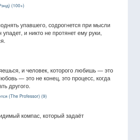
Рэнд) (100+)
 поднять упавшего, содрогнется при мысли
н упадет, и никто не протянет ему руки,
я.
яешься, и человек, которого любишь — это
Любовь — это не конец, это процесс, когда
ть другого.
ся (The Professor) (9)
идимый компас, который задаёт