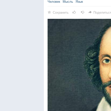
Человек
Мысль
Язык
Сохранить
Поделитьс