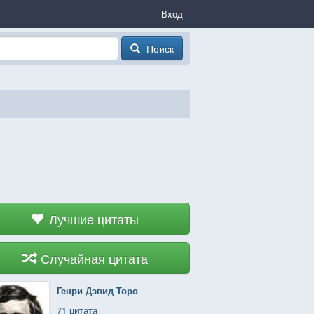
Вход
Поиск
Лучшие цитаты
Случайная цитата
Генри Дэвид Торо
71 цитата