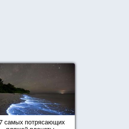
7 самых потрясающих
пляжей планеты