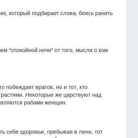
век, который подбирает слова, боясь ранить
ем "спокойной ночи" от того, мысли о ком
то побеждает врагов, но и тот, кто
трастями. Некоторые же царствуют над
 являются рабами женщин.
ть себе здоровье, пребывая в лени, тот