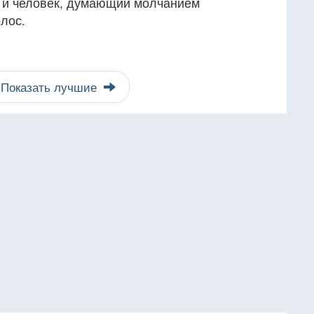
ак и человек, думающий молчанием
лос.
Показать лучшие