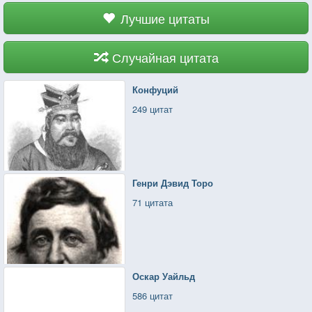
Лучшие цитаты
Случайная цитата
Конфуций
249 цитат
Генри Дэвид Торо
71 цитата
Оскар Уайльд
586 цитат