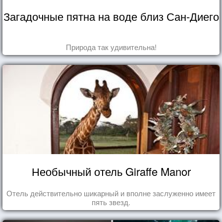
Загадочные пятна на воде близ Сан-Диего
Природа так удивительна!
Необычный отель Giraffe Manor
Отель действительно шикарный и вполне заслуженно имеет
пять звезд.