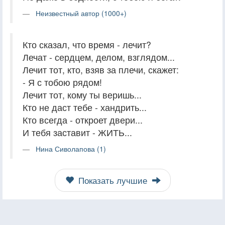
Неизвестный автор (1000+)
Кто сказал, что время - лечит?
Лечат - сердцем, делом, взглядом...
Лечит тот, кто, взяв за плечи, скажет:
- Я с тобою рядом!
Лечит тот, кому ты веришь...
Кто не даст тебе - хандрить...
Кто всегда - откроет двери...
И тебя заставит - ЖИТЬ...
Нина Сиволапова (1)
Показать лучшие