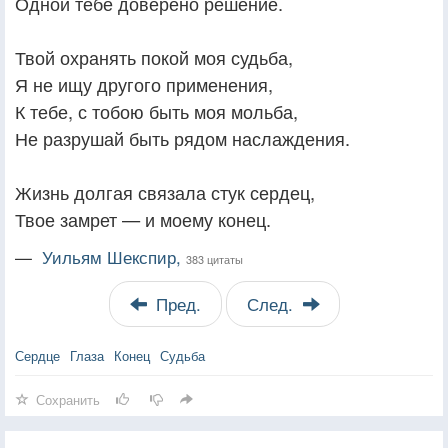
Одной тебе доверено решение.
Твой охранять покой моя судьба,
Я не ищу другого применения,
К тебе, с тобою быть моя мольба,
Не разрушай быть рядом наслаждения.
Жизнь долгая связала стук сердец,
Твое замрет — и моему конец.
—
Уильям Шекспир,
383 цитаты
Пред.
След.
Сердце
Глаза
Конец
Судьба
Сохранить