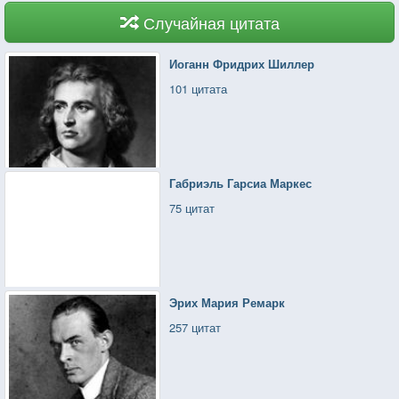
Случайная цитата
Иоганн Фридрих Шиллер
101 цитата
Габриэль Гарсиа Маркес
75 цитат
Эрих Мария Ремарк
257 цитат