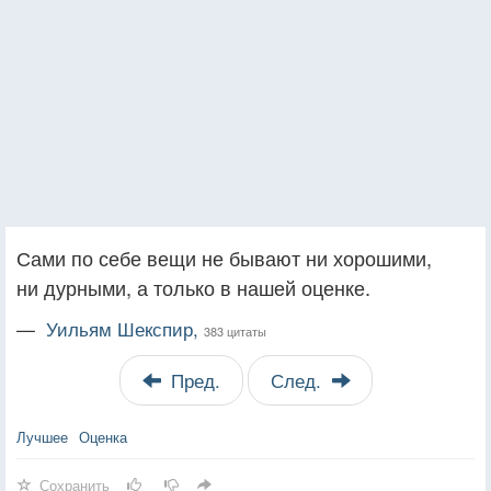
Сами по себе вещи не бывают ни хорошими,
ни дурными, а только в нашей оценке.
—
Уильям Шекспир,
383 цитаты
Пред.
След.
Лучшее
Оценка
Сохранить