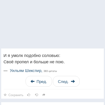
И я умолк подобно соловью:
Своё пропел и больше не пою.
—
Уильям Шекспир,
383 цитаты
Пред.
След.
Сохранить