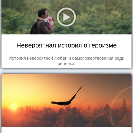
Невероятная история о героизме
История невероятной любви и самопожертвования ради
ребенка.