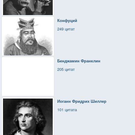
Конфуций
249 цитат
Бенджамин Франклин
205 цитат
Иоганн Фридрих Шиллер
101 цитата