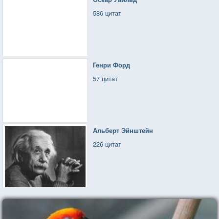
586 цитат
Генри Форд
57 цитат
Альберт Эйнштейн
226 цитат