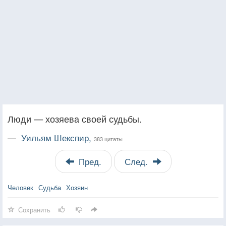
Люди — хозяева своей судьбы.
—
Уильям Шекспир,
383 цитаты
Пред.
След.
Человек
Судьба
Хозяин
Сохранить