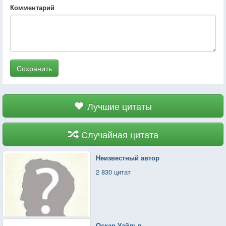
Комментарий
Сохранить
Лучшие цитаты
Случайная цитата
Неизвестный автор
2 830 цитат
Оскар Уайльд