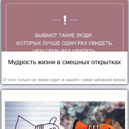
Мудрость жизни в смешных открытках
И чего только не происходит в нашей с вами забавной жизни)