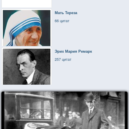
Мать Тереза
66 цитат
Эрих Мария Ремарк
257 цитат