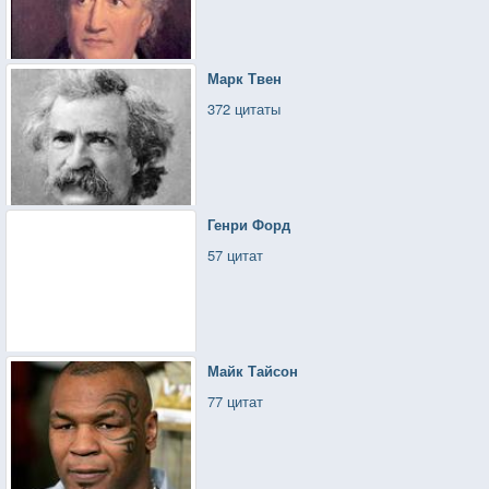
Марк Твен
372 цитаты
Генри Форд
57 цитат
Майк Тайсон
77 цитат