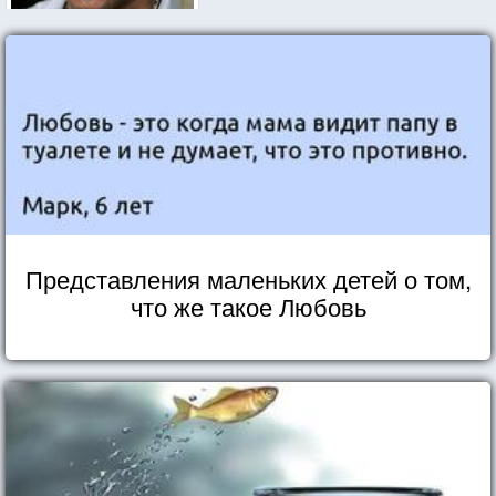
Представления маленьких детей о том,
что же такое Любовь