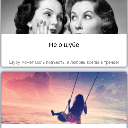
Не о шубе
Шубу может моль подъесть, а любовь всегда в тренде!