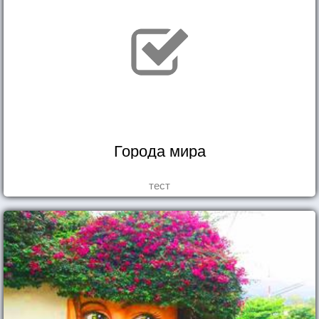
Города мира
тест