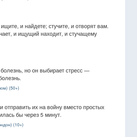
 ищите, и найдете; стучите, и отворят вам.
чает, и ищущий находит, и стучащему
болезнь, но он выбирает стресс —
болезнь.
ом) (50+)
и отправить их на войну вместо простых
илась бы через 5 минут.
ндон) (10+)