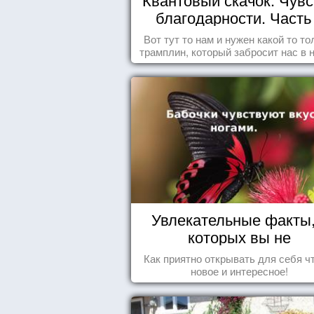
благодарности. Часть 
Вот тут то нам и нужен какой то то
трамплин, который забросит нас в 
реальность. БЛАГОДАРНОСТЬ
Увлекательные факты,
которых вы не
догадывались!
Как приятно открывать для себя ч
новое и интересное!