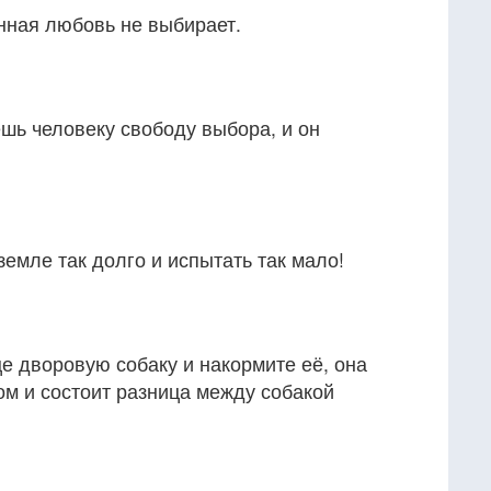
нная любовь не выбирает.
шь человеку свободу выбора, и он
земле так долго и испытать так мало!
е дворовую собаку и накормите её, она
том и состоит разница между собакой