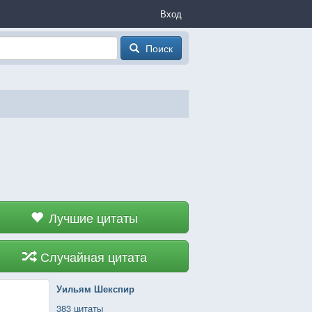
Вход
Поиск
Лучшие цитаты
Случайная цитата
Уильям Шекспир
383 цитаты