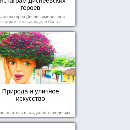
героев
сли бы герои Диснея имели свой
нстаграм это выглядело бы так...
Природа и уличное
искусство
новляйтесь и создавайте шедевры!