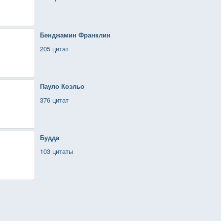
Бенджамин Франклин
205 цитат
Пауло Коэльо
376 цитат
Будда
103 цитаты