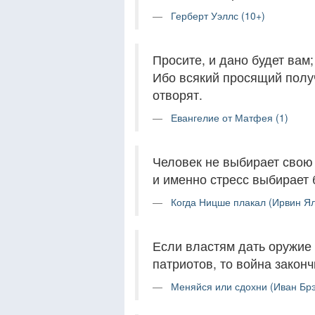
Герберт Уэллс (10+)
Просите, и дано будет вам;
Ибо всякий просящий полу
отворят.
Евангелие от Матфея (1)
Человек не выбирает свою 
и именно стресс выбирает 
Когда Ницше плакал (Ирвин Ял
Если властям дать оружие 
патриотов, то война законч
Меняйся или сдохни (Иван Брэ