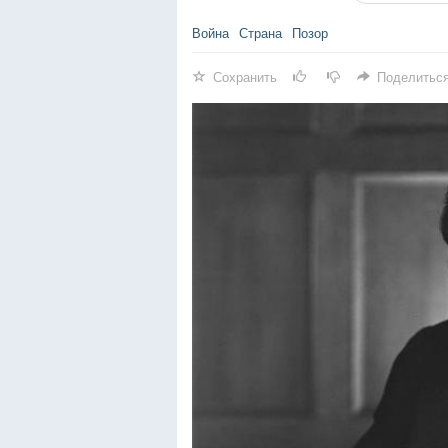
Война
Страна
Позор
Сохранить
Поделитьс