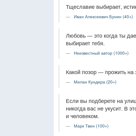
Тщеславие выбирает, исти
Иван Алексеевич Бунин (40+)
Любовь — это когда ты дае
выбирает тебя.
Неизвестный автор (1000+)
Какой позор — прожить на 
Милан Кундера (20+)
Если вы подберете на улиц
никогда вас не укусит. В э
и человеком.
Марк Твен (100+)