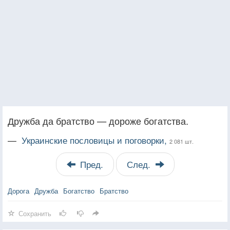
Дружба да братство — дороже богатства.
—
Украинские пословицы и поговорки,
2 081 шт.
Пред.
След.
Дорога
Дружба
Богатство
Братство
Сохранить