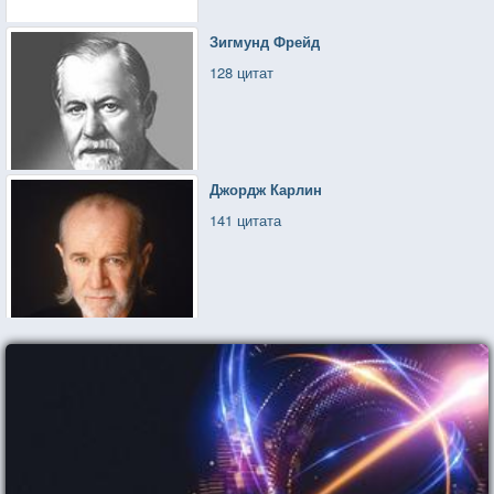
Зигмунд Фрейд
128 цитат
Джордж Карлин
141 цитата