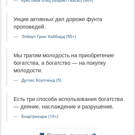
Унция активных дел дороже фунта
проповедей.
Элберт Грин Хаббард (50+)
Мы тратим молодость на приобретение
богатства, а богатство — на покупку
молодости.
Дуглас Коупленд (5)
Есть три способа использования богатства
— деяние, наслаждение и разрушение.
Бхартрихари (10+)
Показать лучшие