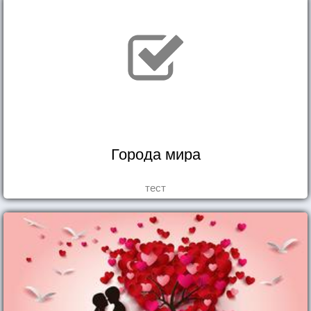
Города мира
тест