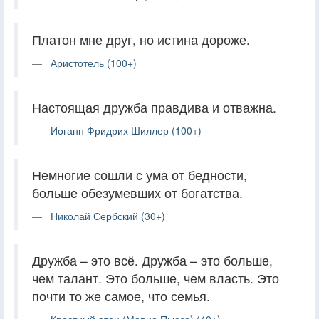
Платон мне друг, но истина дороже.
Аристотель (100+)
Настоящая дружба правдива и отважна.
Иоганн Фридрих Шиллер (100+)
Немногие сошли с ума от бедности,
больше обезумевших от богатства.
Николай Сербский (30+)
Дружба – это всё. Дружба – это больше,
чем талант. Это больше, чем власть. Это
почти то же самое, что семья.
Крестный отец (Марио Пьюзо) (40+)