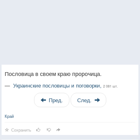
Пословица в своем краю пророчица.
—
Украинские пословицы и поговорки,
2 081 шт.
Пред.
След.
Край
Сохранить