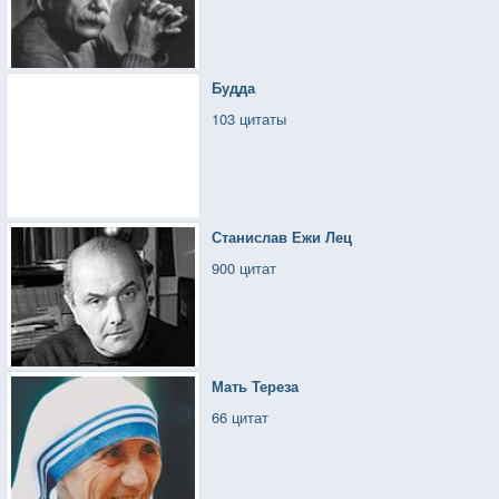
Будда
103 цитаты
Станислав Ежи Лец
900 цитат
Мать Тереза
66 цитат