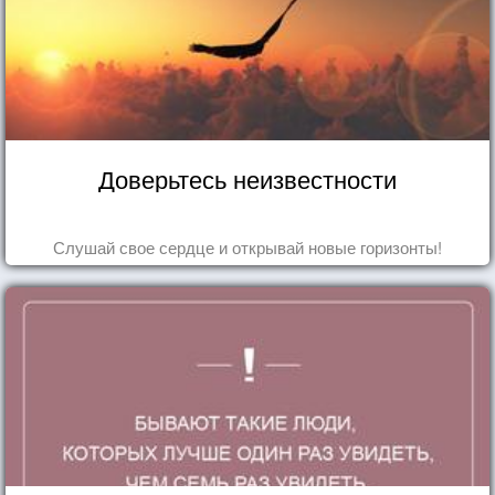
Доверьтесь неизвестности
Слушай свое сердце и открывай новые горизонты!