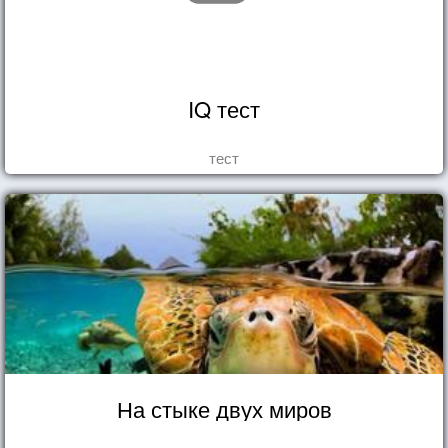
IQ тест
тест
На стыке двух миров