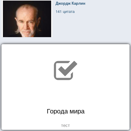
Джордж Карлин
141 цитата
Города мира
тест