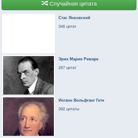
Случайная цитата
Стас Янковский
346 цитат
Эрих Мария Ремарк
257 цитат
Иоганн Вольфганг Гете
392 цитаты