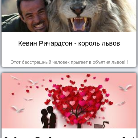
Кевин Ричардсон - король львов
Этот бесстрашный человек прыгает в объятия львов!!!