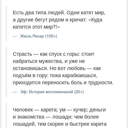
Есть два типа людей. Одни катят мир,
а другие бегут рядом и кричат: «Куда
катится этот мир?!»
Жюль Ренар (100+)
Страсть — как спуск с горы: стоит
набраться мужества, и уже не
остановишься. Но вот любовь — как
подъём в гору: пока карабкаешься,
приходится переносить боль и трудности.
Эф: История воспоминаний (20+)
Человек — карета; ум — кучер; деньги
и знакомства — лошади; чем более
лошадей, тем скорее и быстрее карета