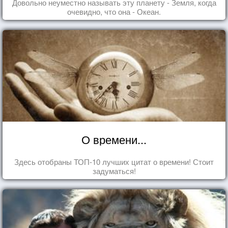
Довольно неуместно называть эту планету - Земля, когда
очевидно, что она - Океан.
О времени...
Здесь отобраны ТОП-10 лучших цитат о времени! Стоит
задуматься!