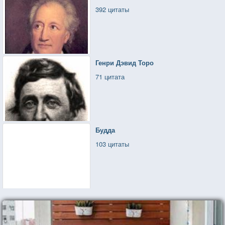
392 цитаты
Генри Дэвид Торо
71 цитата
Будда
103 цитаты