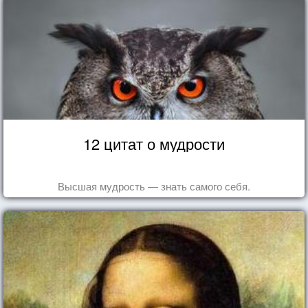
12 цитат о мудрости
Высшая мудрость — знать самого себя.