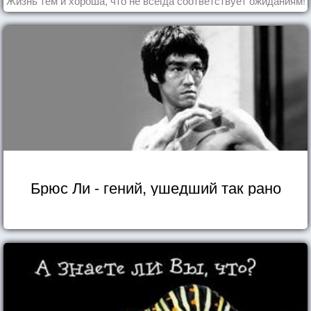
Жизнь тем и хороша, что не всегда соответствует ожиданиям!
Брюс Ли - гений, ушедший так рано