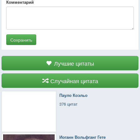
Комментарий
Сохранить
Лучшие цитаты
Случайная цитата
Пауло Коэльо
376 цитат
Иоганн Вольфганг Гете