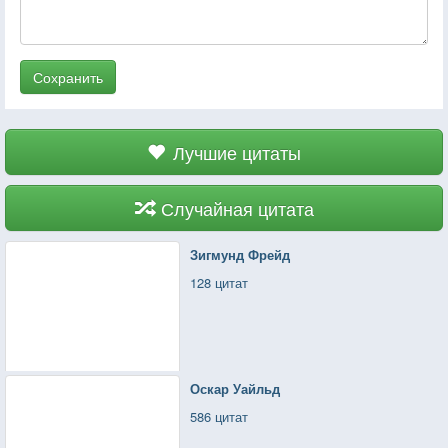
Сохранить
Лучшие цитаты
Случайная цитата
Зигмунд Фрейд
128 цитат
Оскар Уайльд
586 цитат