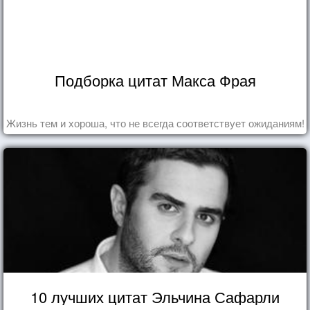
Подборка цитат Макса Фрая
Жизнь тем и хороша, что не всегда соответствует ожиданиям!
10 лучших цитат Эльчина Сафарли