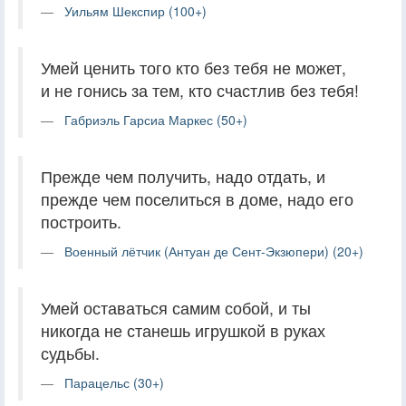
Уильям Шекспир (100+)
Умей ценить того кто без тебя не может,
и не гонись за тем, кто счастлив без тебя!
Габриэль Гарсиа Маркес (50+)
Прежде чем получить, надо отдать, и
прежде чем поселиться в доме, надо его
построить.
Военный лётчик (Антуан де Сент-Экзюпери) (20+)
Умей оставаться самим собой, и ты
никогда не станешь игрушкой в руках
судьбы.
Парацельс (30+)