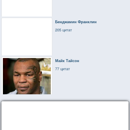
Бенджамин Франклин
205 цитат
Майк Тайсон
77 цитат