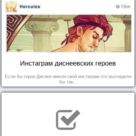
Инстаграм диснеевских героев
Если бы герои Диснея имели свой инстаграм это выглядело
бы так...