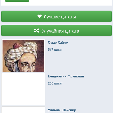
Лучшие цитаты
Случайная цитата
Омар Хайям
517 цитат
Бенджамин Франклин
205 цитат
Уильям Шекспир