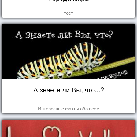
тест
А знаете ли Вы, что...?
Интересные факты обо всем