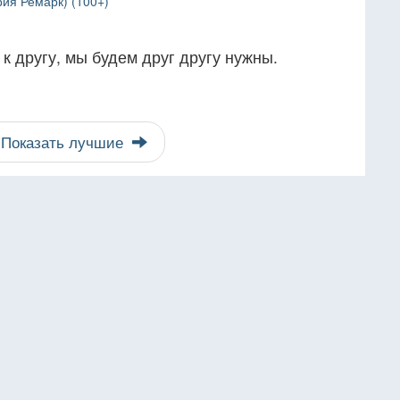
ия Ремарк) (100+)
к другу, мы будем друг другу нужны.
Показать лучшие