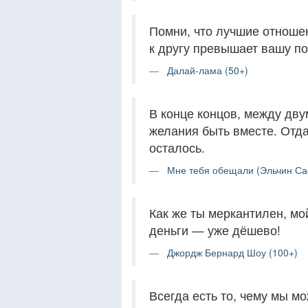
Помни, что лучшие отношен
к другу превышает вашу по
Далай-лама (50+)
В конце концов, между дву
желания быть вместе. Отдав
осталось.
Мне тебя обещали (Эльчин Са
Как же ты меркантилен, мой
деньги — уже дёшево!
Джордж Бернард Шоу (100+)
Всегда есть то, чему мы мо