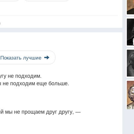
я
Показать лучшие
угу не подходим.
ы не подходим еще больше.
ый мы не прощаем друг другу, —