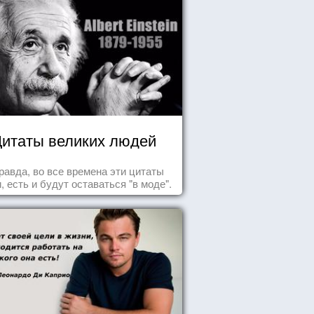
итаты великих людей
равда, во все времена эти цитаты
, есть и будут оставаться "в моде".