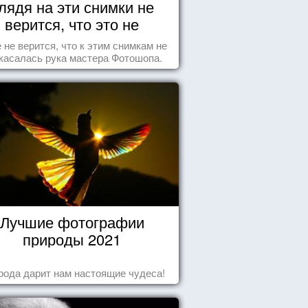
лядя на эти снимки не
верится, что это не
Фотошоп!
 не верится, что к этим снимкам не
касалась рука мастера Фотошопа.
Лучшие фотографии
природы 2021
рода дарит нам настоящие чудеса!