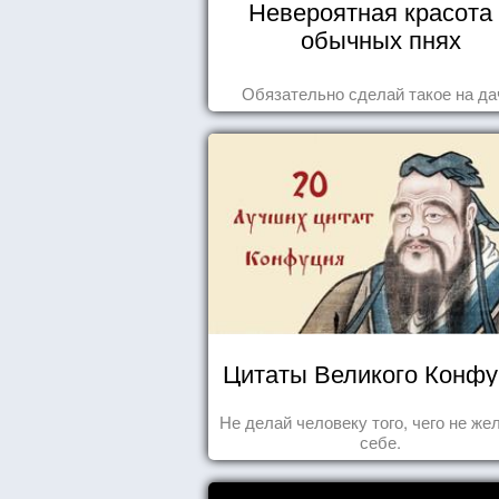
Невероятная красота
обычных пнях
Обязательно сделай такое на да
Цитаты Великого Конф
Не делай человеку того, чего не ж
себе.