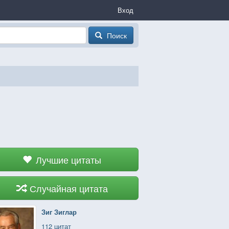
Вход
Поиск
Лучшие цитаты
Случайная цитата
Зиг Зиглар
112 цитат