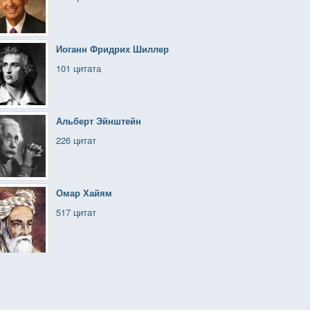
Иоганн Фридрих Шиллер
101 цитата
Альберт Эйнштейн
226 цитат
Омар Хайям
517 цитат