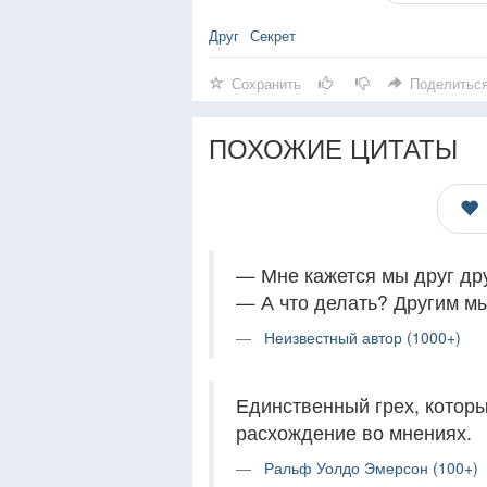
Друг
Секрет
Сохранить
Поделитьс
ПОХОЖИЕ ЦИТАТЫ
— Мне кажется мы друг др
— А что делать? Другим м
Неизвестный автор (1000+)
Единственный грех, котор
расхождение во мнениях.
Ральф Уолдо Эмерсон (100+)