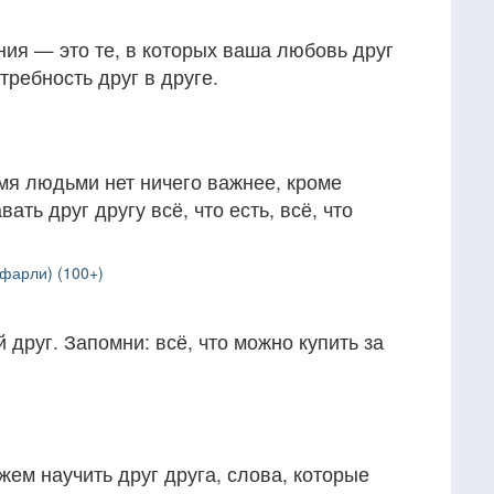
ия — это те, в которых ваша любовь друг
требность друг в друге.
мя людьми нет ничего важнее, кроме
ать друг другу всё, что есть, всё, что
фарли) (100+)
 друг. Запомни: всё, что можно купить за
жем научить друг друга, слова, которые