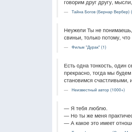
говорим друг другу, мысли
Тайна Богов (Бернар Вербер) 
Неужели Ты не понимаешь, 
свиньи, только потому, что
Фильм "Дурак" (1)
Есть одна тонкость, один с
прекрасно, тогда мы будем
становимся счастливыми, и
Неизвестный автор (1000+)
— Я тебя люблю.
— Но ты же меня практиче
— А какое это имеет отно