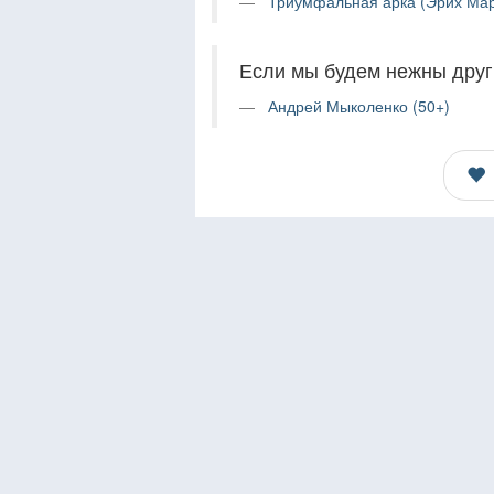
Триумфальная арка (Эрих Мар
Если мы будем нежны друг 
Андрей Мыколенко (50+)