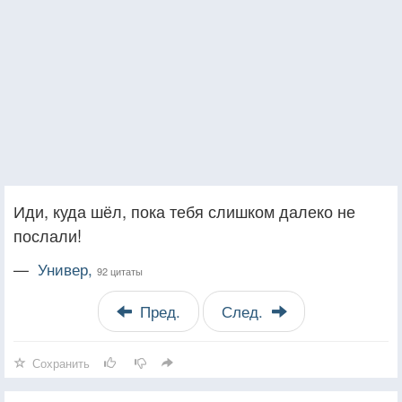
Иди, куда шёл, пока тебя слишком далеко не
послали!
—
Универ,
92 цитаты
Пред.
След.
Сохранить