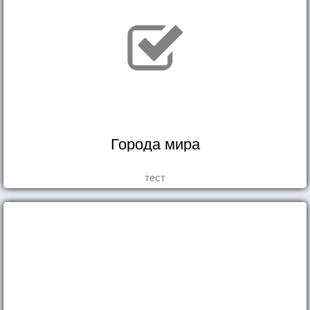
Города мира
тест