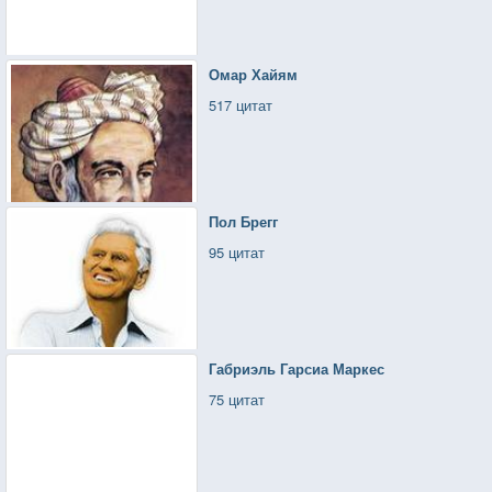
Омар Хайям
517 цитат
Пол Брегг
95 цитат
Габриэль Гарсиа Маркес
75 цитат