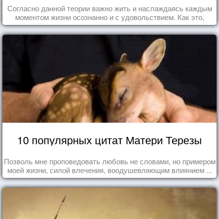
Согласно данной теории важно жить и наслаждаясь каждым
моментом жизни осознанно и с удовольствием. Как это,
попробуем разобраться на реальных примерах.
10 популярных цитат Матери Терезы
Позволь мне проповедовать любовь не словами, но примером
моей жизни, силой влечения, воодушевляющим влиянием ...