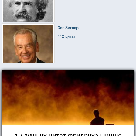
Зиг Зиглар
112 цитат
10 лучших цитат Фридриха Ницше