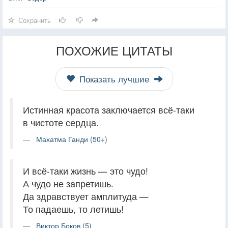
Сохранить
ПОХОЖИЕ ЦИТАТЫ
Показать лучшие
Истинная красота заключается всё-таки
в чистоте сердца.
Махатма Ганди (50+)
И всё-таки жизнь — это чудо!
А чудо не запретишь.
Да здравствует амплитуда —
То падаешь, то летишь!
Виктор Боков (5)