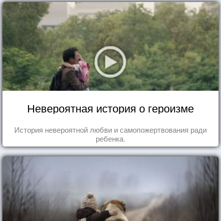
Невероятная история о героизме
История невероятной любви и самопожертвования ради
ребенка.