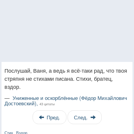
Послушай, Ваня, а ведь я всё-таки рад, что твоя
стряпня не стихами писана. Стихи, братец,
вздор.
—
Униженные и оскорблённые (Фёдор Михайлович
Достоевский),
43 цитаты
Пред.
След.
Стих
Вздор