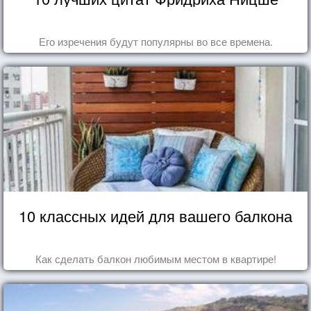
Его изречения будут популярны во все времена.
10 классных идей для вашего балкона
Как сделать балкон любимым местом в квартире!