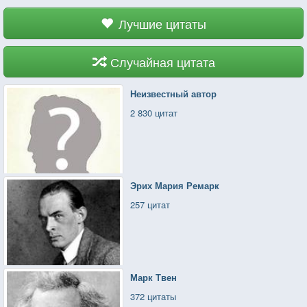
Лучшие цитаты
Случайная цитата
Неизвестный автор
2 830 цитат
Эрих Мария Ремарк
257 цитат
Марк Твен
372 цитаты