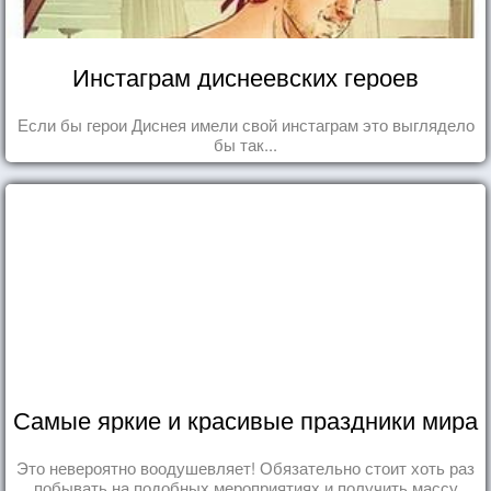
Инстаграм диснеевских героев
Если бы герои Диснея имели свой инстаграм это выглядело
бы так...
Самые яркие и красивые праздники мира
Это невероятно воодушевляет! Обязательно стоит хоть раз
побывать на подобных мероприятиях и получить массу