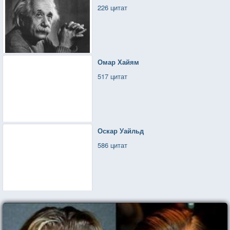
226 цитат
Омар Хайям
517 цитат
Оскар Уайльд
586 цитат