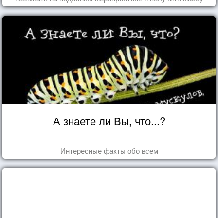
впечатлений!
А знаете ли Вы, что...?
Интересные факты обо всем