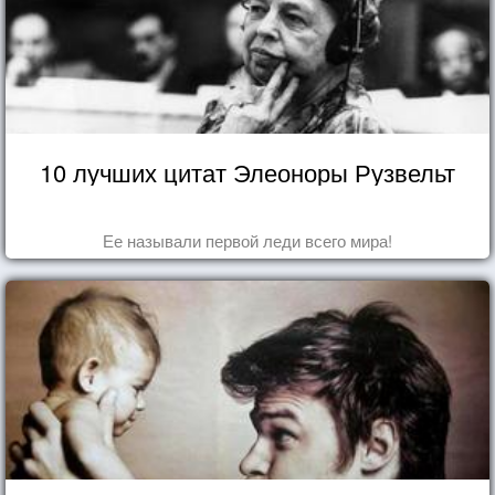
10 лучших цитат Элеоноры Рузвельт
Ее называли первой леди всего мира!