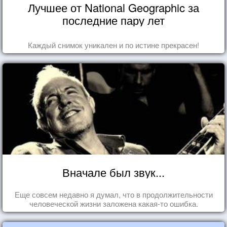
Лучшее от National Geographic за
последние пару лет
Каждый снимок уникален и по истине прекрасен!
Вначале был звук...
Еще совсем недавно я думал, что в продолжительности
человеческой жизни заложена какая-то ошибка.