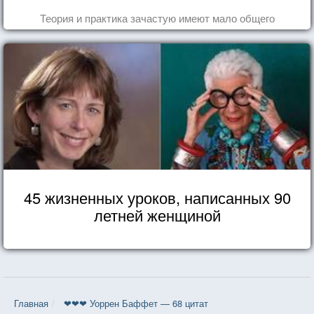
Теория и практика зачастую имеют мало общего
45 жизненных уроков, написанных 90
летней женщиной
Главная
❤❤❤ Уоррен Баффет — 68 цитат