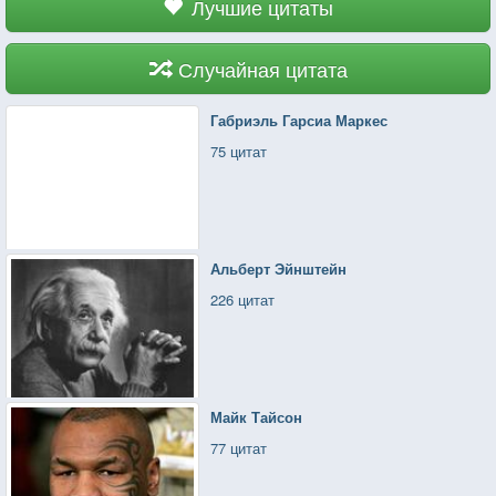
Лучшие цитаты
Случайная цитата
Габриэль Гарсиа Маркес
75 цитат
Альберт Эйнштейн
226 цитат
Майк Тайсон
77 цитат