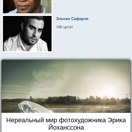
Эльчин Сафарли
196 цитат
Нереальный мир фотохудожника Эрика
Йоханссона