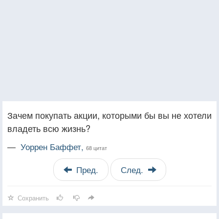
Зачем покупать акции, которыми бы вы не хотели
владеть всю жизнь?
—
Уоррен Баффет,
68 цитат
Пред.
След.
Сохранить