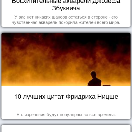
Восхитительные акварели Джозефа
Збуквича
У вас нет никаких шансов остаться в стороне - его
чувственная акварель покорила жителей всего мира.
10 лучших цитат Фридриха Ницше
Его изречения будут популярны во все времена.