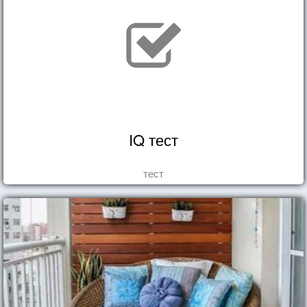
IQ тест
тест