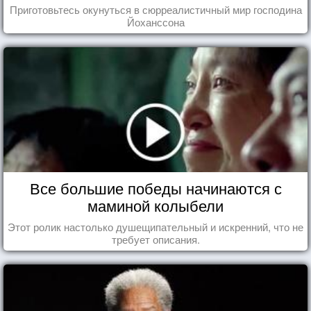
Приготовьтесь окунуться в сюрреалистичный мир господина
Йоханссона
Все большие победы начинаются с
маминой колыбели
Этот ролик настолько душещипательный и искренний, что не
требует описания.