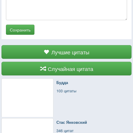
Сохранить
Лучшие цитаты
Случайная цитата
Будда
103 цитаты
Стас Янковский
346 цитат