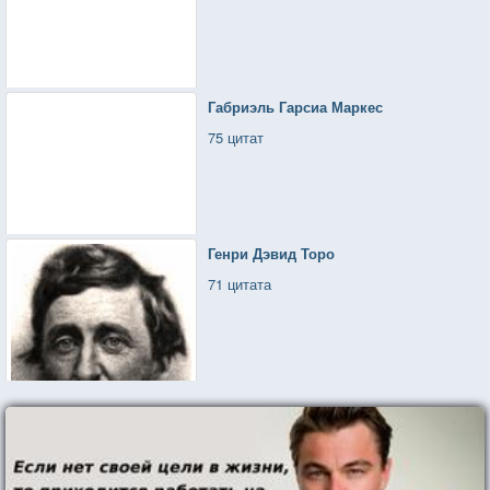
Габриэль Гарсиа Маркес
75 цитат
Генри Дэвид Торо
71 цитата