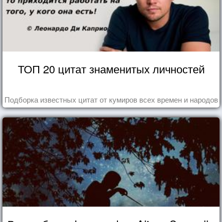
ТОП 20 цитат знаменитых личностей
Подборка известных цитат от кумиров всех времен и народов