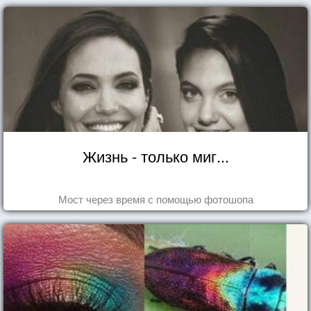
Жизнь - только миг...
Мост через время с помощью фотошопа