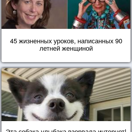
45 жизненных уроков, написанных 90
летней женщиной
Эта собака-улыбака взорвала интернет!