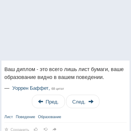
Ваш диплом - это всего лишь лист бумаги, ваше
образование видно в вашем поведении.
—
Уоррен Баффет,
68 цитат
Пред.
След.
Лист
Поведение
Образование
Сохранить