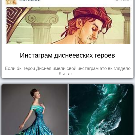
Инстаграм диснеевских героев
Если бы герои Диснея имели свой инстаграм это выглядело
бы так...