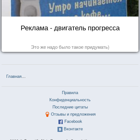
Реклама - двигатель прогресса
Это же надо было такое придумать)
Главная
❤❤❤ В дрейфе: Семьдесят шесть дней в плену у моря (С
Правила
Конфиденциальность
Последние цитаты
Отзывы и предложения
Facebook
Вконтакте