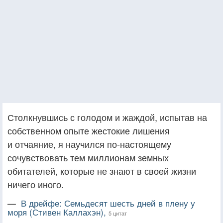
Столкнувшись с голодом и жаждой, испытав на
собственном опыте жестокие лишения
и отчаяние, я научился по-настоящему
сочувствовать тем миллионам земных
обитателей, которые не знают в своей жизни
ничего иного.
—
В дрейфе: Семьдесят шесть дней в плену у
моря (Стивен Каллахэн),
5 цитат