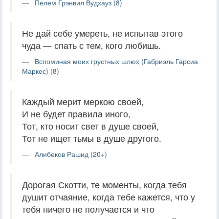
Пелем Грэнвил Вудхауз (8)
Не дай себе умереть, не испытав этого
чуда — спать с тем, кого любишь.
Вспоминая моих грустных шлюх (Габриэль Гарсиа
Маркес) (8)
Каждый мерит меркою своей,
И не будет правила иного,
Тот, кто носит свет в душе своей,
Тот не ищет тьмы в душе другого.
Алибеков Рашид (20+)
Дорогая Скотти, те моменты, когда тебя
душит отчаяние, когда тебе кажется, что у
тебя ничего не получается и что