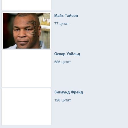
Майк Тайсон
77 цитат
Оскар Уайльд
586 цитат
Зигмунд Фрейд
128 цитат