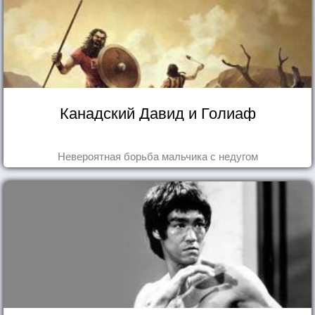
Канадский Давид и Голиаф
Невероятная борьба мальчика с недугом