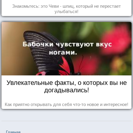
Знакомьтесь: это Чеви - шпиц, который не перестает
улыбаться!
Увлекательные факты, о которых вы не
догадывались!
Как приятно открывать для себя что-то новое и интересное!
Главная
❤❤❤ В круге первом (Александр Солженицын) — 21 цита