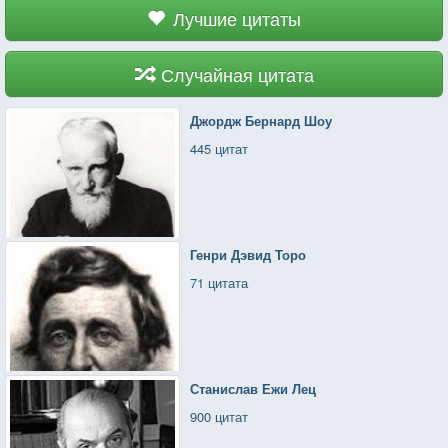
Лучшие цитаты
Случайная цитата
Джордж Бернард Шоу
445 цитат
Генри Дэвид Торо
71 цитата
Станислав Ежи Лец
900 цитат