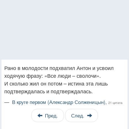
Рано в молодости подхватил Антон и усвоил
ходячую фразу: «Все люди – сволочи».
И сколько жил он потом – истина эта лишь
подтверждалась и подтверждалась.
—
В круге первом (Александр Солженицын),
21 цитата
Пред.
След.