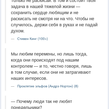
Только не раскисай. В том и состоит твоя
задача в нашей тяжелой жизни —
сохранить сердце любящим и не
раскисать не смотря ни на что. Чтобы не
случилось, держи себя в руках и не падай
духом.
Стивен Кинг (100+)
Мы любим перемены, но лишь тогда,
когда они происходят под нашим
контролем — и то, честно говоря, лишь
в том случае, если они не затрагивают
наших интересов.
Проклятие эльфов (Андрэ Нортон) (8)
— Почему люди так не любят
понедельники?