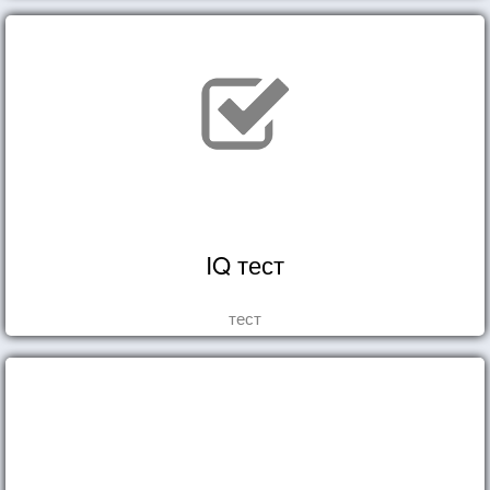
IQ тест
тест