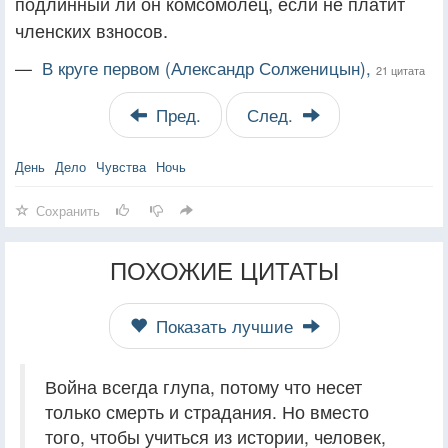
подлинный ли он комсомолец, если не платит
членских взносов.
—
В круге первом (Александр Солженицын),
21 цитата
Пред.
След.
День
Дело
Чувства
Ночь
Сохранить
ПОХОЖИЕ ЦИТАТЫ
Показать лучшие
Война всегда глупа, потому что несет
только смерть и страдания. Но вместо
того, чтобы учиться из истории, человек,