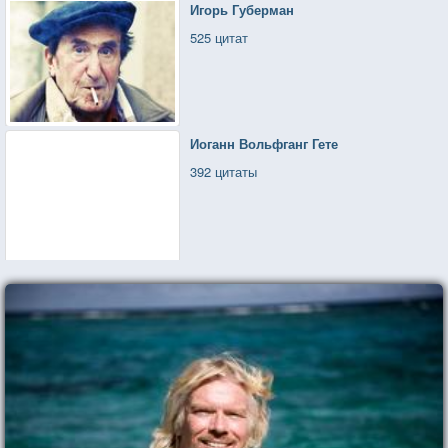
Игорь Губерман
525 цитат
Иоганн Вольфганг Гете
392 цитаты