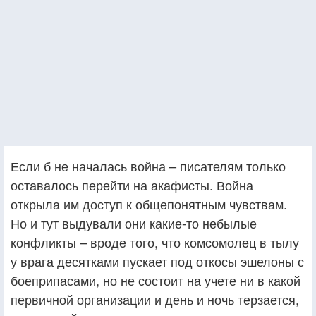
Если б не началась война – писателям только
оставалось перейти на акафисты. Война
открыла им доступ к общепонятным чувствам.
Но и тут выдували они какие-то небылые
конфликты – вроде того, что комсомолец в тылу
у врага десятками пускает под откосы эшелоны с
боеприпасами, но не состоит на учете ни в какой
первичной организации и день и ночь терзается,