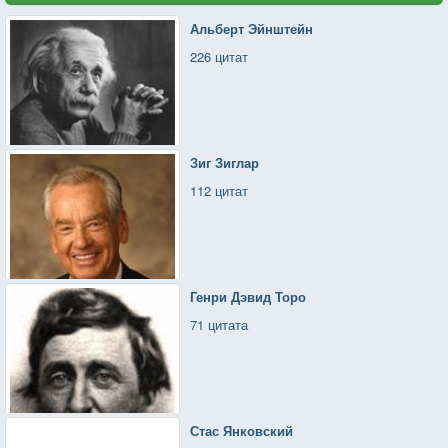
Альберт Эйнштейн
226 цитат
Зиг Зиглар
112 цитат
Генри Дэвид Торо
71 цитата
Стас Янковский