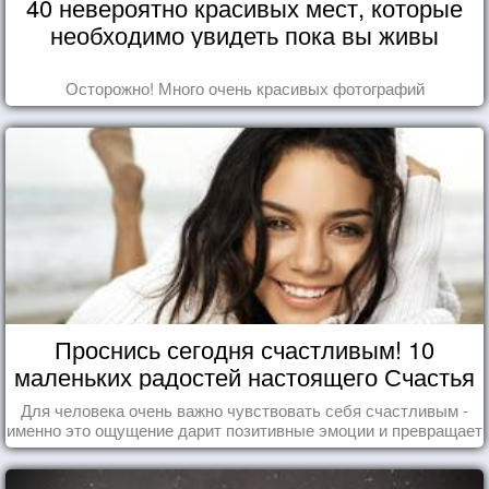
40 невероятно красивых мест, которые
необходимо увидеть пока вы живы
Осторожно! Много очень красивых фотографий
Проснись сегодня счастливым! 10
маленьких радостей настоящего Счастья
Для человека очень важно чувствовать себя счастливым -
именно это ощущение дарит позитивные эмоции и превращает
каждый день в маленький праздник.