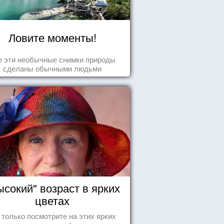
Ловите моменты!
е эти необычные снимки природы
сделаны обычными людьми
ысокий" возраст в ярких
цветах
 только посмотрите на этих ярких