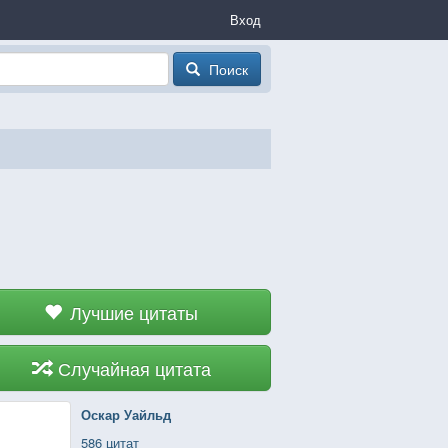
Вход
Поиск
Лучшие цитаты
Случайная цитата
Оскар Уайльд
586 цитат