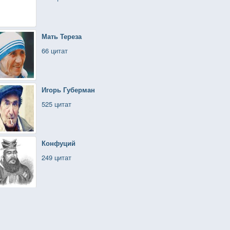
Мать Тереза
66 цитат
Игорь Губерман
525 цитат
Конфуций
249 цитат