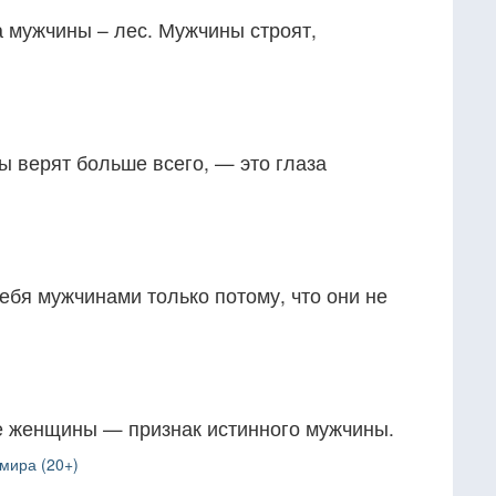
 мужчины – лес. Мужчины строят,
 верят больше всего, — это глаза
бя мужчинами только потому, что они не
е женщины — признак истинного мужчины.
 мира (20+)