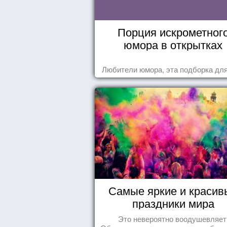
Порция искрометног
юмора в открытках
Любители юмора, эта подборка для
Самые яркие и красив
праздники мира
Это невероятно воодушевляет