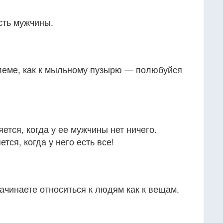
сть мужчины.
блеме, как к мыльному пузырю — полюбуйся
тся, когда у ее мужчины нет ничего.
ся, когда у него есть все!
начинаете относиться к людям как к вещам.