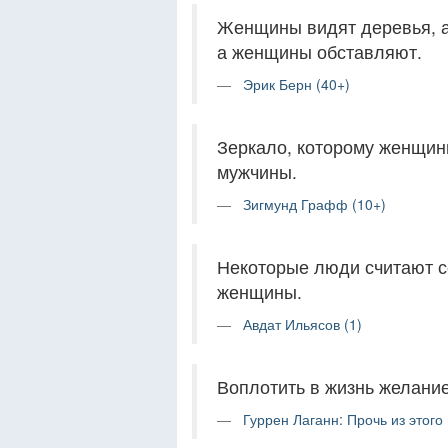
Женщины видят деревья, а
а женщины обставляют.
Эрик Берн (40+)
Зеркало, которому женщины
мужчины.
Зигмунд Графф (10+)
Некоторые люди считают се
женщины.
Авдат Ильясов (1)
Воплотить в жизнь желани
Гуррен Лаганн: Прочь из этого