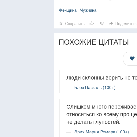
Женщина
Мужчина
Сохранить
Поделитьс
ПОХОЖИЕ ЦИТАТЫ
Люди склонны верить не том
Блез Паскаль (100+)
Слишком много переживае
относиться ко всему проще
не делать глупостей.
Эрих Мария Ремарк (100+)