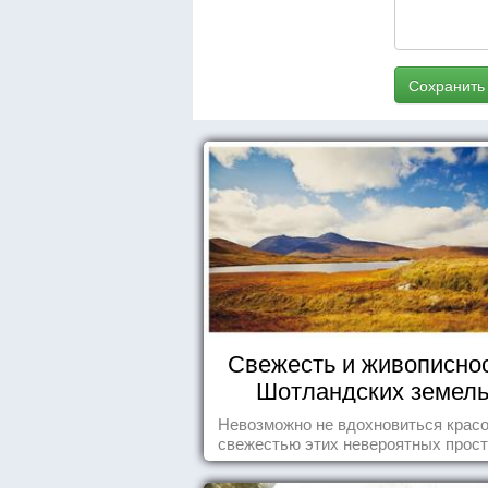
Сохранить
Свежесть и живописно
Шотландских земел
Невозможно не вдохновиться красо
свежестью этих невероятных прост