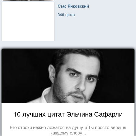
Стас Янковский
346 цитат
10 лучших цитат Эльчина Сафарли
Его строки нежно ложатся на душу и Ты просто веришь
каждому слову...