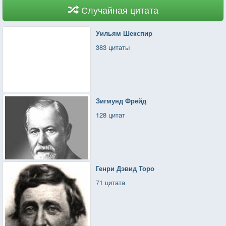
Случайная цитата
Уильям Шекспир
383 цитаты
Зигмунд Фрейд
128 цитат
Генри Дэвид Торо
71 цитата