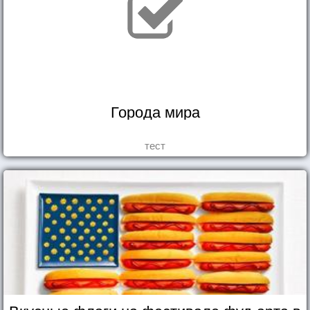
Города мира
тест