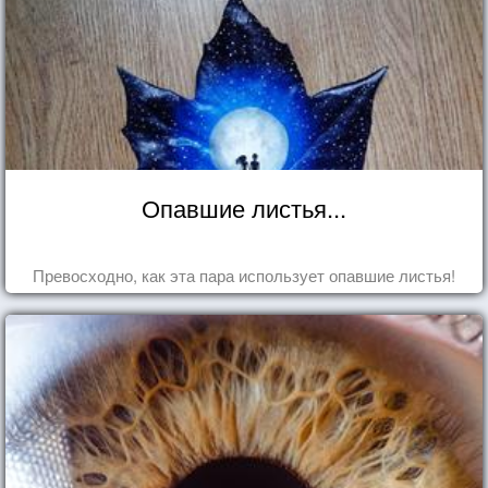
Опавшие листья...
Превосходно, как эта пара использует опавшие листья!