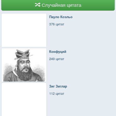
Случайная цитата
Пауло Коэльо
376 цитат
Конфуций
249 цитат
Зиг Зиглар
112 цитат