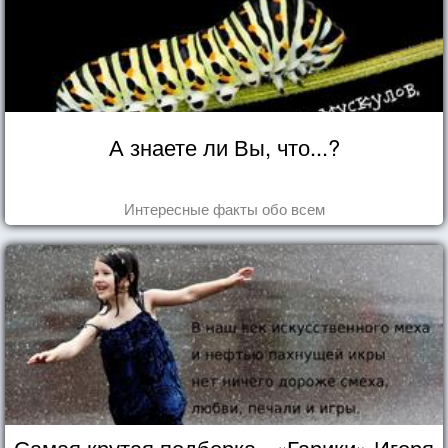
А знаете ли Вы, что...?
Интересные факты обо всем
Самая крутая подборка - «Гарики» Игоря