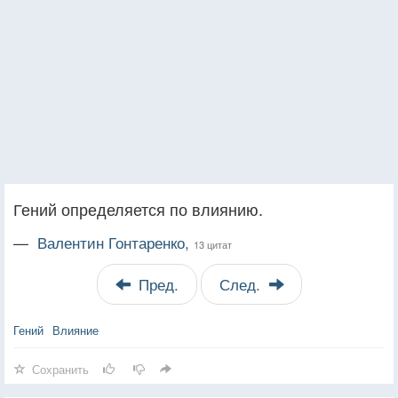
Гений определяется по влиянию.
—
Валентин Гонтаренко,
13 цитат
Пред.
След.
Гений
Влияние
Сохранить