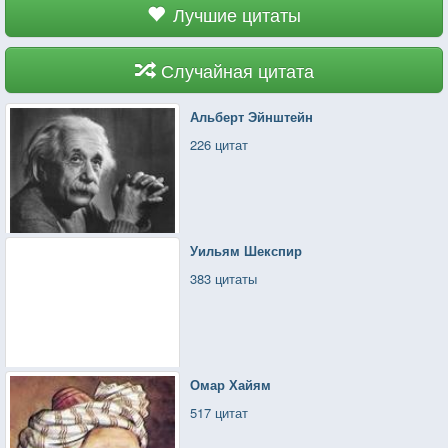
Лучшие цитаты
Случайная цитата
Альберт Эйнштейн
226 цитат
Уильям Шекспир
383 цитаты
Омар Хайям
517 цитат