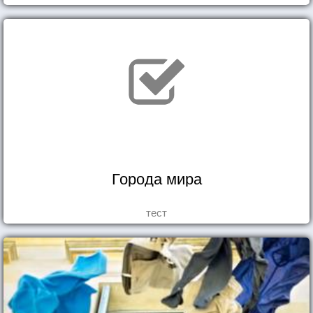
Города мира
тест