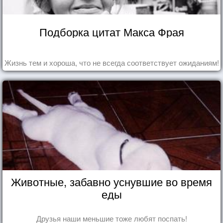
Подборка цитат Макса Фрая
Жизнь тем и хороша, что не всегда соответствует ожиданиям!
Животные, забавно уснувшие во время
еды
Друзья наши меньшие тоже любят поспать!