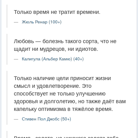
Только время не тратит времени.
Жюль Ренар (100+)
Любовь — болезнь такого сорта, что не
щадит ни мудрецов, ни идиотов.
Калигула (Альбер Камю) (40+)
Только наличие цели приносит жизни
смысл и удовлетворение. Это
способствует не только улучшению
здоровья и долголетию, но также даёт вам
капельку оптимизма в тяжёлое время.
Стивен Пол Джобс (50+)
Время - золото, но никакого золота тебе