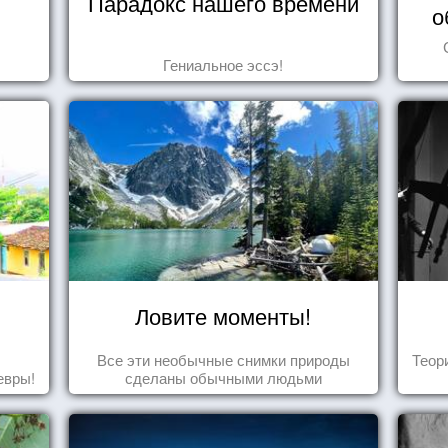
Парадокс нашего времени
о
Гениальное эссэ!
Ловите моменты!
Все эти необычные снимки природы
Теор
евры!
сделаны обычными людьми