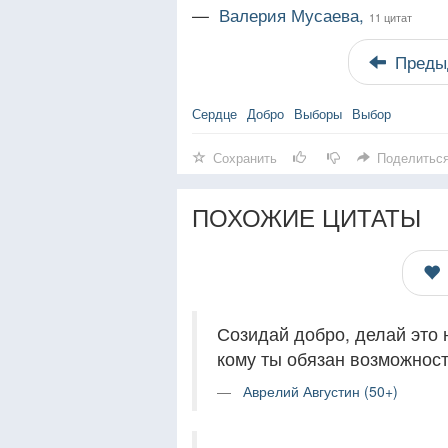
—
Валерия Мусаева,
11 цитат
Преды
Сердце
Добро
Выборы
Выбор
Сохранить
Поделитьс
ПОХОЖИЕ ЦИТАТЫ
Созидай добро, делай это 
кому ты обязан возможнос
Аврелий Августин (50+)