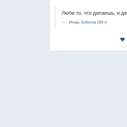
Люби то, что делаешь, и де
Игорь Хоботов (50+)