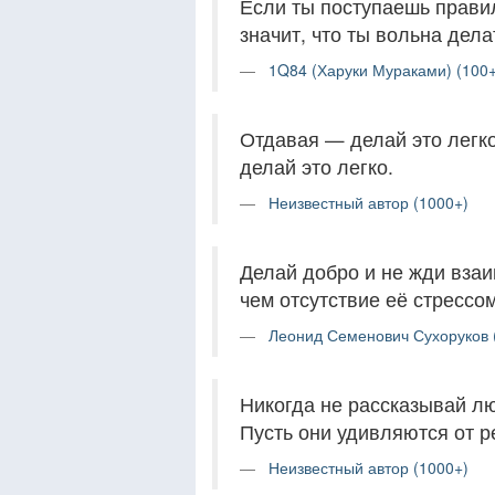
Если ты поступаешь правил
значит, что ты вольна дела
1Q84 (Харуки Мураками) (100+
Отдавая — делай это легк
делай это легко.
Неизвестный автор (1000+)
Делай добро и не жди взаи
чем отсутствие её стрессом
Леонид Семенович Сухоруков 
Никогда не рассказывай лю
Пусть они удивляются от ре
Неизвестный автор (1000+)