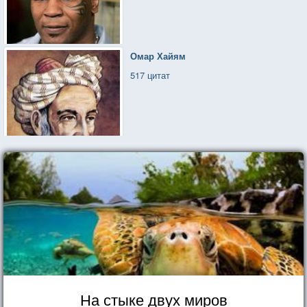
Омар Хайям
517 цитат
На стыке двух миров