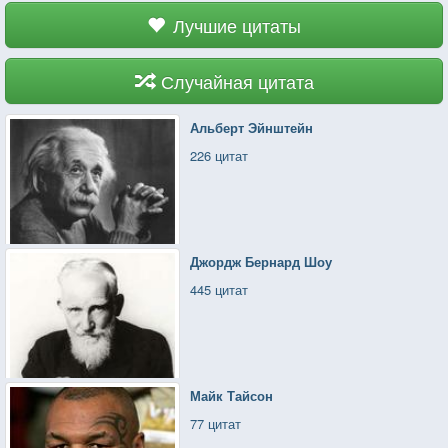
Лучшие цитаты
Случайная цитата
Альберт Эйнштейн
226 цитат
Джордж Бернард Шоу
445 цитат
Майк Тайсон
77 цитат