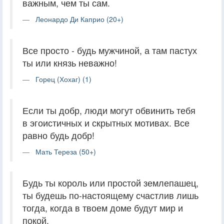
важным, чем ты сам.
Леонардо Ди Каприо (20+)
Все просто - будь мужчиной, а там пастух
ты или князь неважно!
Горец (Хохаг) (1)
Если ты добр, люди могут обвинить тебя
в эгоистичных и скрытных мотивах. Все
равно будь добр!
Мать Тереза (50+)
Будь ты король или простой землепашец,
ты будешь по-настоящему счастлив лишь
тогда, когда в твоем доме будут мир и
покой.