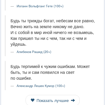
Иоганн Вольфганг Гете (100+)
Будь ты трижды богат, небесам все равно,
Вечно жить на земле никому не дано.
И с собой в мир иной ничего не возьмешь,
Как пришел ты ни с чем, так ни с чем и
уйдешь.
Алибеков Рашид (20+)
Будь терпимей к чужим ошибкам. Может
быть, ты и сам появился на свет
по ошибке.
Александр Лешек Кумор (100+)
Показать лучшие