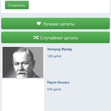
Сохранить
Лучшие цитаты
Случайная цитата
Зигмунд Фрейд
128 цитат
Пауло Коэльо
376 цитат