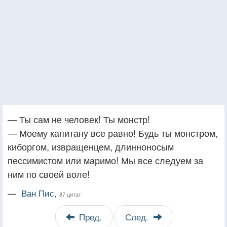
— Ты сам не человек! Ты монстр!
— Моему капитану все равно! Будь ты монстром,
киборгом, извращенцем, длинноносым
пессимистом или маримо! Мы все следуем за
ним по своей воле!
—
Ван Пис,
87 цитат
Пред.
След.