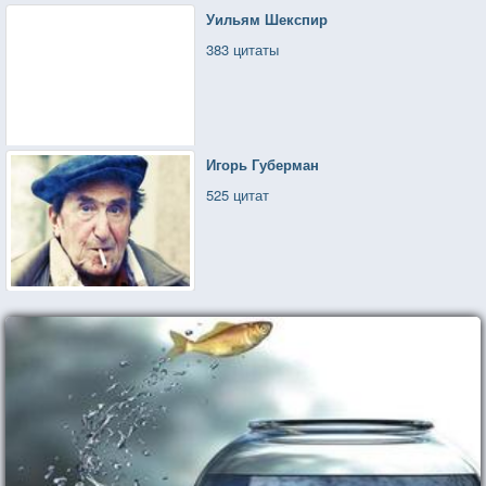
Уильям Шекспир
383 цитаты
Игорь Губерман
525 цитат