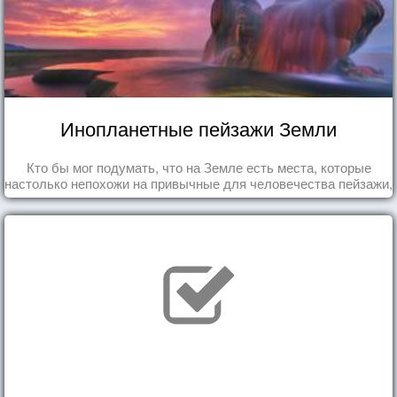
Инопланетные пейзажи Земли
Кто бы мог подумать, что на Земле есть места, которые
настолько непохожи на привычные для человечества пейзажи,
что кажутся и вовсе инопланетными!