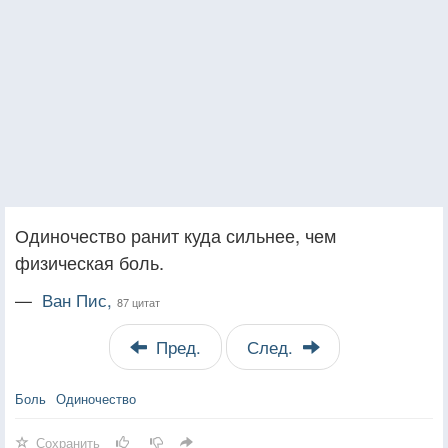
Одиночество ранит куда сильнее, чем
физическая боль.
—
Ван Пис,
87 цитат
Пред.
След.
Боль
Одиночество
Сохранить