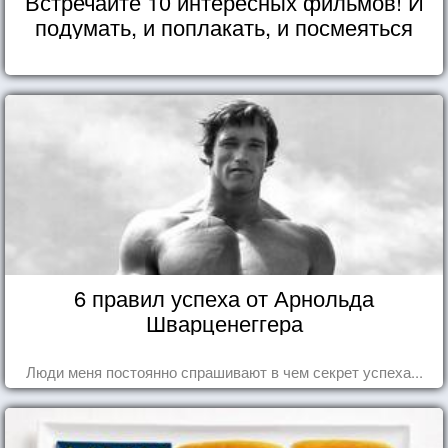
Встречайте 10 интересных фильмов! И
подумать, и поплакать, и посмеяться
6 правил успеха от Арнольда
Шварценеггера
Люди меня постоянно спрашивают в чем секрет успеха...