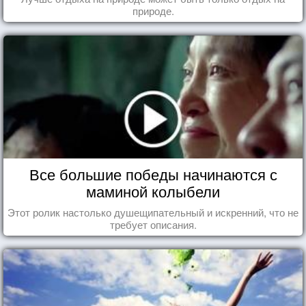
природе.
Все большие победы начинаются с
маминой колыбели
Этот ролик настолько душещипательный и искренний, что не
требует описания.