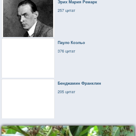
Эрих Мария Ремарк
257 цитат
Пауло Коэльо
376 цитат
Бенджамин Франклин
205 цитат